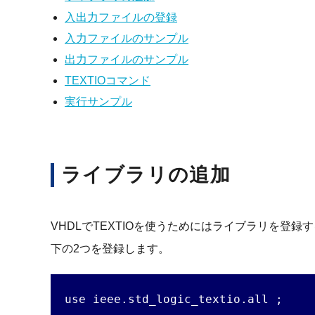
入出力ファイルの登録
入力ファイルのサンプル
出力ファイルのサンプル
TEXTIOコマンド
実行サンプル
ライブラリの追加
VHDLでTEXTIOを使うためにはライブラリを登録
下の2つを登録します。
use ieee.std_logic_textio.all ;
