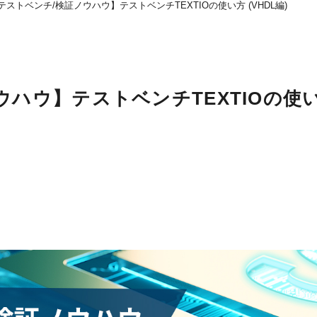
Aテストベンチ/検証ノウハウ】テストベンチTEXTIOの使い方 (VHDL編)
ウハウ】テストベンチTEXTIOの使