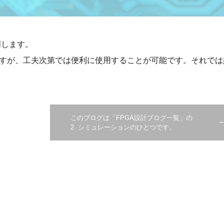
明します。
りますが、工夫次第では便利に使用することが可能です。それで
このブログは「FPGA設計ブログ一覧」の
2. シミュレーションのひとつです。