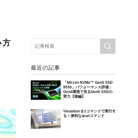
い方
最近の記事
「Micron NVMe™ Gen5 SSD
9550」パフォーマンス評価：
Gen4環境で見るGen5 SSDの
実力【後編】
Visualizerを1コマンドで実行す
る！便利なqrunコマンド