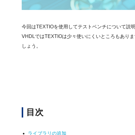
今回はTEXTIOを使用してテストベンチについて説
VHDLではTEXTIOは少々使いにくいところもあ
しょう。
目次
ライブラリの追加