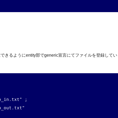
きるようにentity部でgeneric宣言にてファイルを登録して
_in.txt" ;

_out.txt" 
