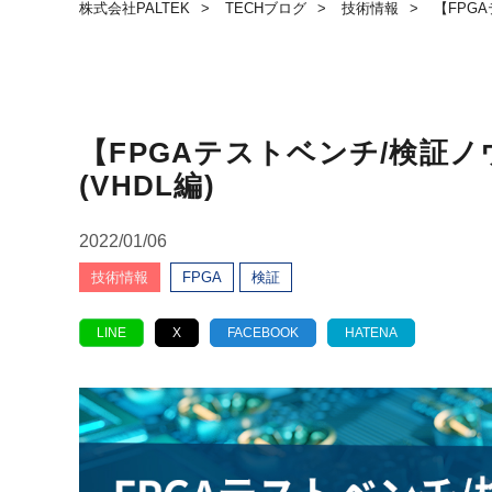
株式会社PALTEK
TECHブログ
技術情報
【FPG
【FPGAテストベンチ/検証ノ
(VHDL編)
2022/01/06
技術情報
FPGA
検証
LINE
X
FACEBOOK
HATENA