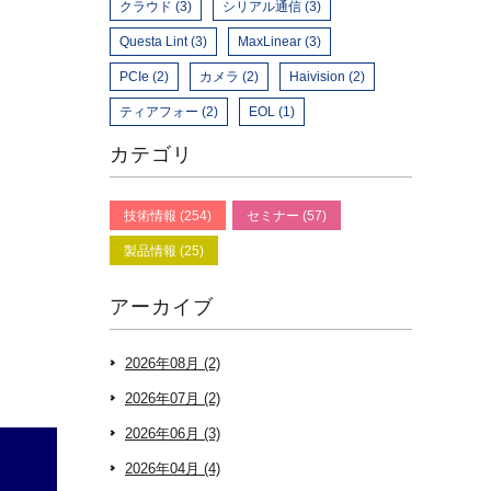
クラウド (3)
シリアル通信 (3)
Questa Lint (3)
MaxLinear (3)
PCIe (2)
カメラ (2)
Haivision (2)
ティアフォー (2)
EOL (1)
カテゴリ
技術情報 (254)
セミナー (57)
製品情報 (25)
アーカイブ
2026年08月 (2)
2026年07月 (2)
2026年06月 (3)
2026年04月 (4)