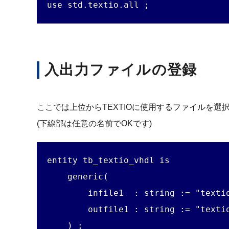
use std.textio.all ;
入出力ファイルの登録
ここでは上位からTEXTIOに使用するファイルを選択で
(下線部は任意の名前でOKです)
entity tb_textio_vhdl is

    generic(

        infile1  : string := "textio
        outfile1 : string := "textio
    ) ;
