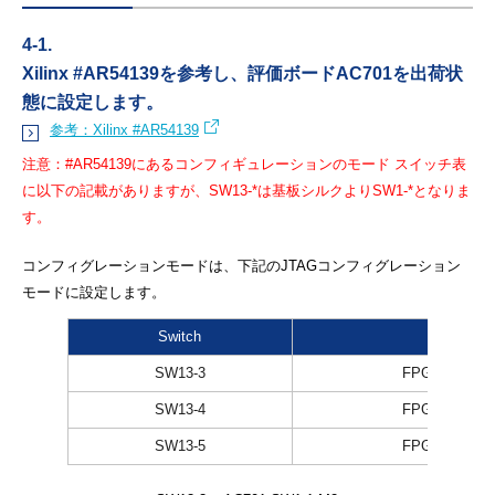
4-1.
Xilinx #AR54139を参考し、評価ボードAC701を出荷状
態に設定します。
参考：Xilinx #AR54139
注意：
#AR54139にあるコンフィギュレーションのモード スイッチ表
に以下の記載がありますが、SW13-*は基板シルクよりSW1-*となりま
す。
コンフィグレーションモードは、下記のJTAGコンフィグレーション
モードに設定します。
Switch
SW13-3
FPGA_M2
SW13-4
FPGA_M1
SW13-5
FPGA_M0