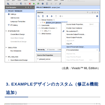
（出典：Vivado™ ML Edition）
3. EXAMPLEデザインのカスタム（修正&機能
追加）