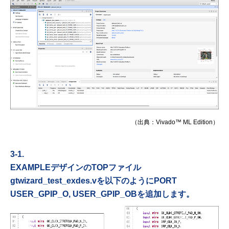
（出典：Vivado™ ML Edition）
3-1.
EXAMPLEデザインのTOPファイル
gtwizard_test_exdes.vを以下のように
PORT
USER_GPIP_O, USER_GPIP_OBを追加します。