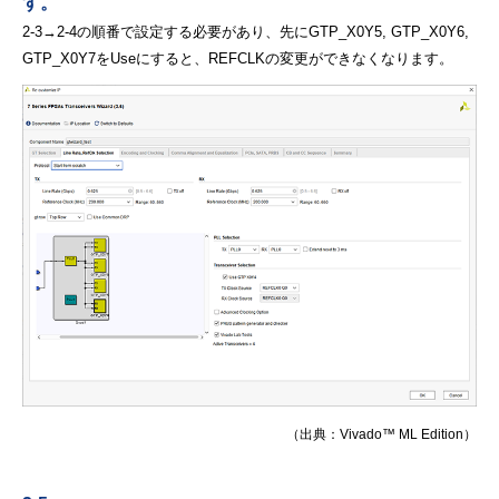
す。
2-3→2-4の順番で設定する必要があり、先にGTP_X0Y5, GTP_X0Y6,
GTP_X0Y7をUseにすると、
REFCLKの変更ができなくなります。
（出典：Vivado™ ML Edition）