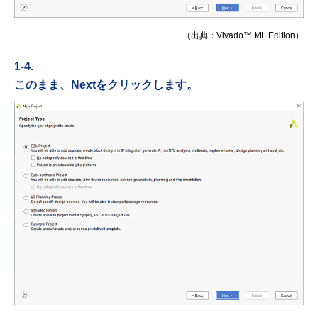
（出典：Vivado™ ML Edition）
1-4.
このまま、Nextをクリックします。