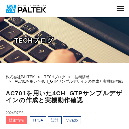
TECHブログ
株式会社PALTEK
TECHブログ
技術情報
AC701を用いた4CH_GTPサンプルデザインの作成と実機動作確認
AC701を用いた4CH_GTPサンプルデザ
インの作成と実機動作確認
2024/07/03
技術情報
FPGA
設計
Vivado