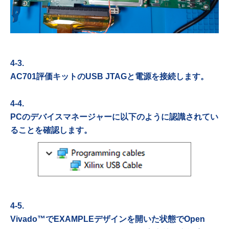
4-3.
AC701評価キットのUSB JTAGと電源を接続します。
4-4.
PCのデバイスマネージャーに以下のように認識されてい
ることを確認します。
4-5.
Vivado™でEXAMPLEデザインを開いた状態でOpen