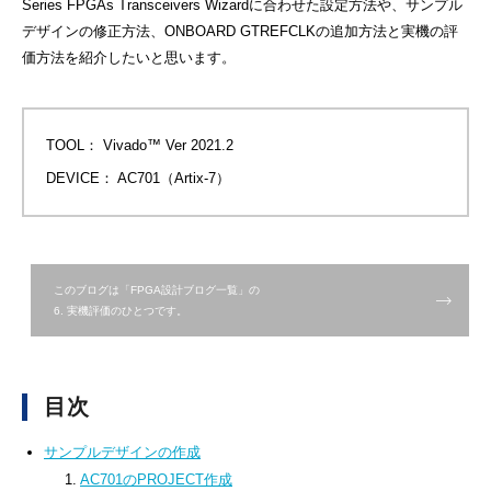
Series FPGAs Transceivers Wizardに合わせた設定方法や、サンプル
デザインの修正方法、ONBOARD GTREFCLKの追加方法と実機の評
価方法を紹介したいと思います。
TOOL
： Vivado™ Ver 2021.2
DEVICE
： AC701（Artix-7）
このブログは「FPGA設計ブログ一覧」の
6. 実機評価のひとつです。
目次
サンプルデザインの作成
1.
AC701のPROJECT作成