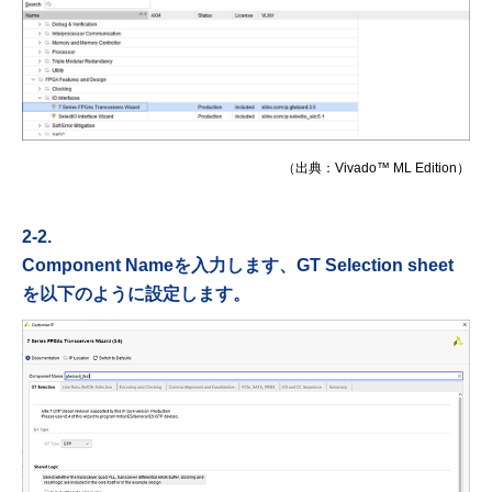
（出典：Vivado™ ML Edition）
2-2.
Component Nameを入力します、GT Selection sheet
を以下のように設定します。