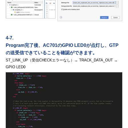
4-7.
Program完了後、AC701のGPIO LED0が点灯し、GTP
の送受信できていることを
確認ができます。
ST_LINK_UP（受信CHECKエラーなし）→ TRACK_DATA_OUT →
GPIO LED0