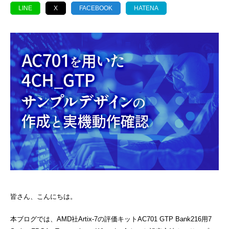
LINE
X
FACEBOOK
HATENA
皆さん、こんにちは。
本ブログでは、AMD社Artix-7の評価キットAC701 GTP Bank216用7