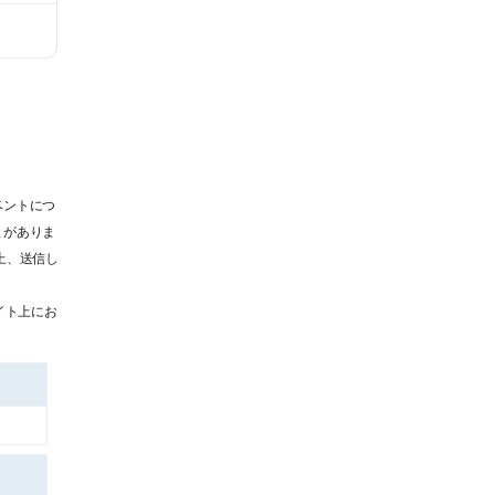
ベントにつ
とがありま
上、送信し
イト上にお