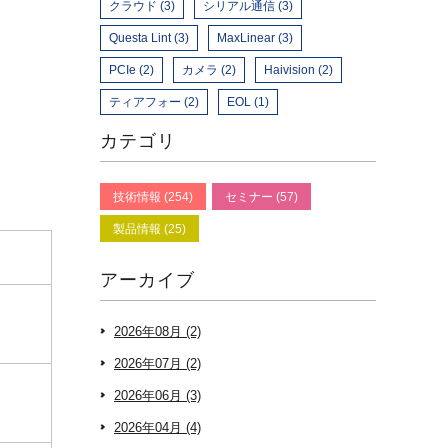
クラウド (3)
シリアル通信 (3)
Questa Lint (3)
MaxLinear (3)
PCIe (2)
カメラ (2)
Haivision (2)
ティアフォー (2)
EOL (1)
カテゴリ
技術情報 (254)
セミナー (57)
製品情報 (25)
アーカイブ
2026年08月 (2)
2026年07月 (2)
2026年06月 (3)
2026年04月 (4)