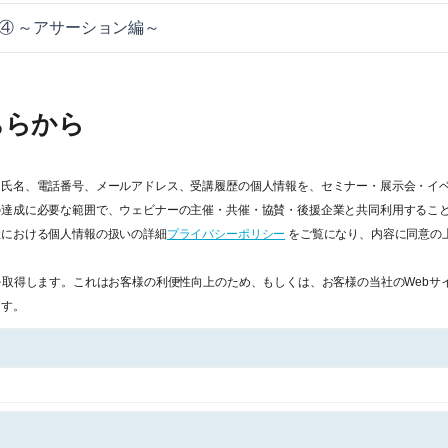
ビナー④ ～アサーション編～
ちらから
、氏名、電話番号、メールアドレス、受講履歴の個人情報を、セミナー・展示会・イ
の達成に必要な範囲で、ウェビナーの主催・共催・協賛・後援企業と共同利用するこ
社における個人情報の扱いの詳細
プライバシーポリシー
をご覧になり、内容に同意の
を取得します。これはお客様の利便性向上のため、もしくは、お客様の当社のWebサ
ます。