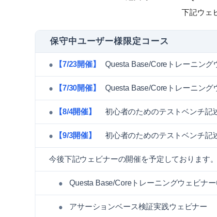
下記ウェ
保守中ユーザー様限定コース
【7/23開催】
Questa Base/Coreト
【7/30開催】
Questa Base/Coreトレ
【8/4開催】
初心者のためのテストベンチ記述
【9/3開催】
初心者のためのテストベンチ記述 ～Ver
今後下記ウェビナーの開催を予定しております
•
Questa Base/Coreトレーニングウェ
•
アサーションベース検証実践ウェビナー