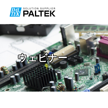
TECHブログ
ウェビナー