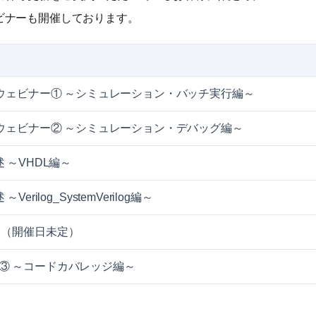
ビナーも開催しております。
レーニングウェビナー① ～シミュレーション・バッチ実行編～
ーニングウェビナー② ～シミュレーション・デバッグ編～
 ～VHDL編～
ilog_SystemVerilog編～
。（開催日未定）
ビナー③ ～コードカバレッジ編～