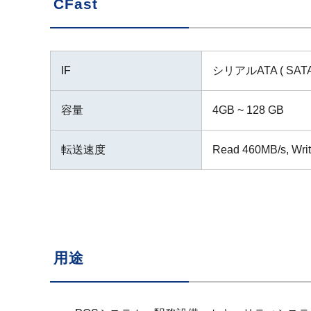
CFast
IF
シリアルATA ( SATA
容量
4GB ~ 128 GB
転送速度
Read 460MB/s, Wr
用途