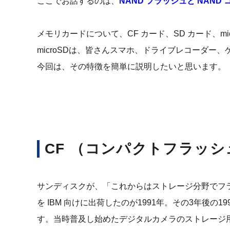
ここでお話するのは、
NAND フラッシュと NAN
メモリカードについて、CF カード、SD カード、m
microSDは、皆さんスマホ、ドライブレコーダー
今回は、その特徴を簡単に説明したいと思います。
CF （コンパクトフラッシ
サンディスクが、「これからはストレージ分野でフラッ
を IBM 向けに出荷したのが1991年。その3年後の
す。当時普及し始めたデジタルカメラのストレージ