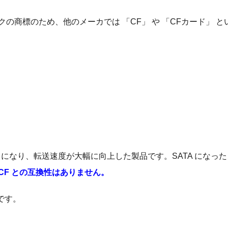
の商標のため、他のメーカでは 「CF」 や 「CFカード」 と
A になり、転送速度が大幅に向上した製品です。SATA になっ
CF との互換性はありません。
です。