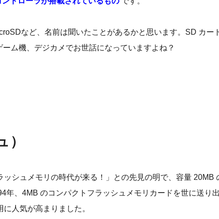
D コントローラが搭載されているもの
です。
icroSDなど、名前は聞いたことがあるかと思います。SD カー
、ゲーム機、デジカメでお世話になっていますよね？
ュ）
シュメモリの時代が来る！」との先見の明で、容量 20MB の
1994年、4MB のコンパクトフラッシュメモリカードを世に送り
用に人気が高まりました。