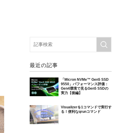
最近の記事
「Micron NVMe™ Gen5 SSD
9550」パフォーマンス評価：
Gen4環境で見るGen5 SSDの
実力【後編】
Visualizerを1コマンドで実行す
る！便利なqrunコマンド