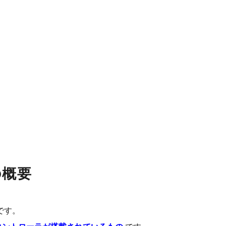
の概要
です。