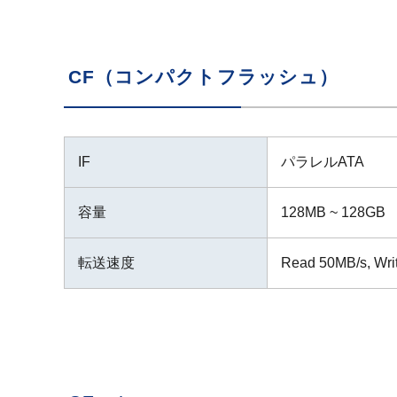
CF（コンパクトフラッシュ）
IF
パラレルATA
容量
128MB ~ 128GB
転送速度
Read 50MB/s, Wr