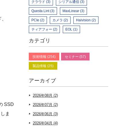
クラウド (3)
シリアル通信 (3)
Questa Lint (3)
MaxLinear (3)
ド、
PCIe (2)
カメラ (2)
Haivision (2)
ティアフォー (2)
EOL (1)
カテゴリ
技術情報 (254)
セミナー (57)
製品情報 (25)
アーカイブ
2026年08月 (2)
 SSD
2026年07月 (2)
出しま
2026年06月 (3)
2026年04月 (4)