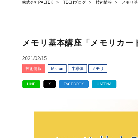
株式会社PALTEK
TECHブログ
技術情報
メモリ基
メモリ基本講座「メモリカー
2021/02/15
技術情報
Micron
半導体
メモリ
LINE
X
FACEBOOK
HATENA