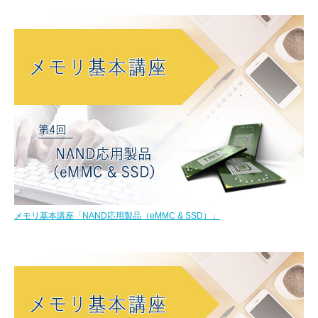
メモリ基本講座「NAND応用製品（eMMC & SSD）」