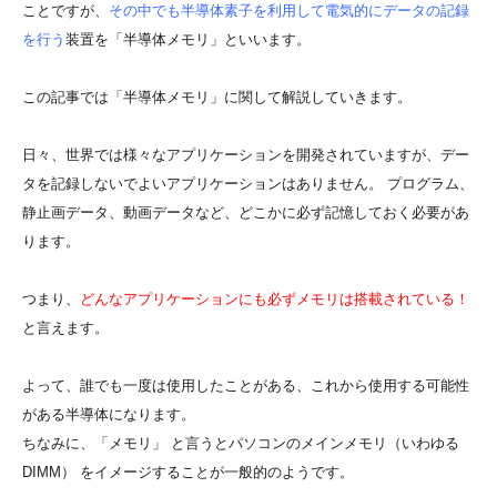
ことですが、
その中でも半導体素子を利用して電気的にデータの記録
を行う
装置を「半導体メモリ」といいます。
この記事では「半導体メモリ」に関して解説していきます。
日々、世界では様々なアプリケーションを開発されていますが、デー
タを記録しないでよいアプリケーションはありません。 プログラム、
静止画データ、動画データなど、どこかに必ず記憶しておく必要があ
ります。
つまり、
どんなアプリケーションにも必ずメモリは搭載されている！
と言えます。
よって、誰でも一度は使用したことがある、これから使用する可能性
がある半導体になります。
ちなみに、「メモリ」 と言うとパソコンのメインメモリ（いわゆる
DIMM） をイメージすることが一般的のようです。