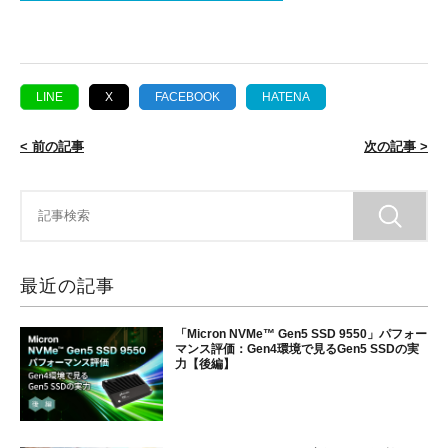
LINE
X
FACEBOOK
HATENA
< 前の記事
次の記事 >
最近の記事
「Micron NVMe™ Gen5 SSD 9550」パフォー
マンス評価：Gen4環境で見るGen5 SSDの実
力【後編】