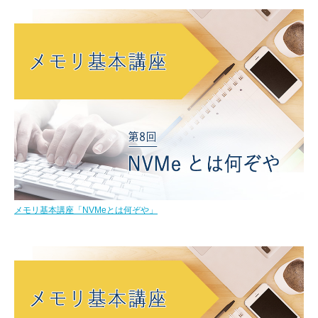
メモリ基本講座「NVMeとは何ぞや」