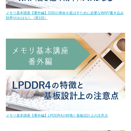
メモリ基本講座【番外編】SSDの寿命を延ばすために必要なWAF(書き込み
効率)のおはなし（第1回）
メモリ基本講座【番外編】LPDDR4の特徴と基板設計上の注意点