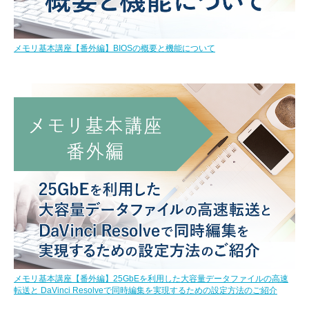
メモリ基本講座【番外編】BIOSの概要と機能について
メモリ基本講座【番外編】25GbEを利用した大容量データファイルの高速
転送と DaVinci Resolveで同時編集を実現するための設定方法のご紹介