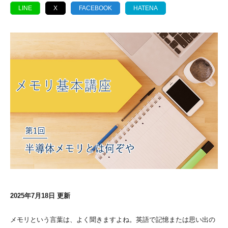
LINE
X
FACEBOOK
HATENA
2025年7月18日 更新
メモリという言葉は、よく聞きますよね。英語で記憶または思い出の