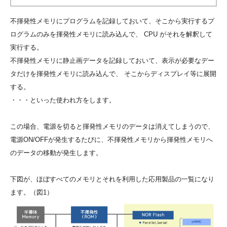
不揮発性メモリにプログラムを記録しておいて、そこから実行するプ
ログラムのみを揮発性メモリに読み込んで、 CPU がそれを解釈して
実行する。
不揮発性メモリに静止画データを記録しておいて、表示が必要なデー
タだけを揮発性メモリに読み込んで、 そこからディスプレイ等に展開
する。
・・・といった使われ方をします。
この場合、電源を切ると揮発性メモリのデータは消えてしまうので、
電源ON/OFFが発生するたびに、不揮発性メモリから揮発性メモリへ
のデータの移動が発生します。
下図が、ほぼすべてのメモリとそれを利用した応用製品の一覧になり
ます。（図1）