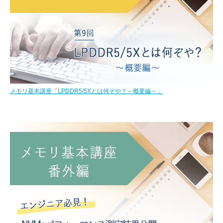
メモリ基本講座「LPDDR5/5Xとは何ぞや？～概要編～」