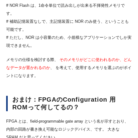
# NOR Flash は、1命令単位で読み出しが出来る不揮発性メモリで
す。
# 補助記憶装置なしで、主記憶装置に NOR のみ使う、ということも
可能です。
# ただし、NOR は小容量のため、小規模なアプリケーションでしか実
現できません。
メモリの仕様を検討する際、
そのメモリがどこに使われるのか、どん
なデータが置かれるのか
、 を考えて、使用するメモリを選ぶのがポイ
ントになります。
おまけ：FPGAのConfiguration 用
ROMって何してるの？
FPGA とは、field-programmable gate array という名が示すとおり、
内部の回路が書き換え可能なロジックデバイス、です。 大きな
SRAM だと思ってください。