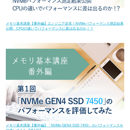
メモリ基本講座【番外編】エンジニア必見！NVMeパフォーマンス測定結果
公開 CPUの違いでパフォーマンスに差は出るのか！？
メモリ基本講座【番外編】「NVMe GEN4 SSD 7450」のパフォーマンスを