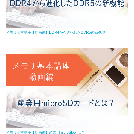
メモリ基本講座【動画編】DDR4から進化したDDR5の新機能
メモリ基本講座【動画編】産業用microSDとは？