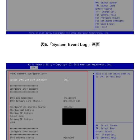
図6.「System Event Log」画面