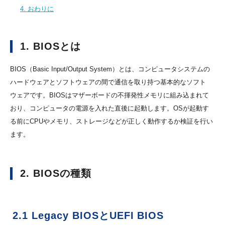
4. おわりに
1. BIOSとは
BIOS（Basic Input/Output System）とは、コンピュータシステムの
ハードウェアとソフトウェアの間で通信を取り持つ基本的なソフト
ウェアです。BIOSはマザーボードの不揮発性メモリに組み込まれて
おり、コンピュータの電源を入れた直後に起動します。OSが起動す
る前にCPUやメモリ、ストレージなどが正しく動作するか検証を行い
ます。
2. BIOSの種類
2.1 Legacy BIOSとUEFI BIOS