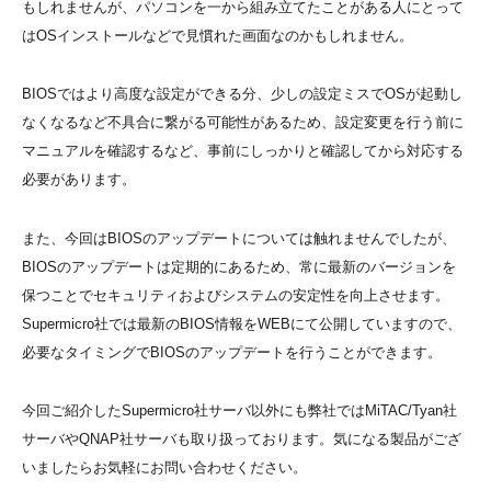
もしれませんが、パソコンを一から組み立てたことがある人にとって
はOSインストールなどで見慣れた画面なのかもしれません。
BIOSではより高度な設定ができる分、少しの設定ミスでOSが起動し
なくなるなど不具合に繋がる可能性があるため、設定変更を行う前に
マニュアルを確認するなど、事前にしっかりと確認してから対応する
必要があります。
また、今回はBIOSのアップデートについては触れませんでしたが、
BIOSのアップデートは定期的にあるため、常に最新のバージョンを
保つことでセキュリティおよびシステムの安定性を向上させます。
Supermicro社では最新のBIOS情報をWEBにて公開していますので、
必要なタイミングでBIOSのアップデートを行うことができます。
今回ご紹介したSupermicro社サーバ以外にも弊社ではMiTAC/Tyan社
サーバやQNAP社サーバも取り扱っております。気になる製品がござ
いましたらお気軽にお問い合わせください。