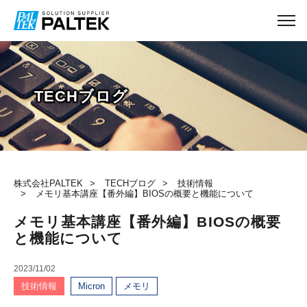
TECHブログ
株式会社PALTEK
TECHブログ
技術情報
メモリ基本講座【番外編】BIOSの概要と機能について
メモリ基本講座【番外編】BIOSの概要
と機能について
2023/11/02
技術情報
Micron
メモリ