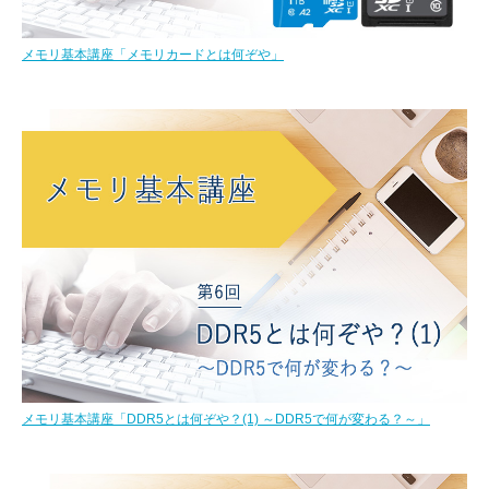
メモリ基本講座「メモリカードとは何ぞや」
メモリ基本講座「DDR5とは何ぞや？(1) ～DDR5で何が変わる？～」