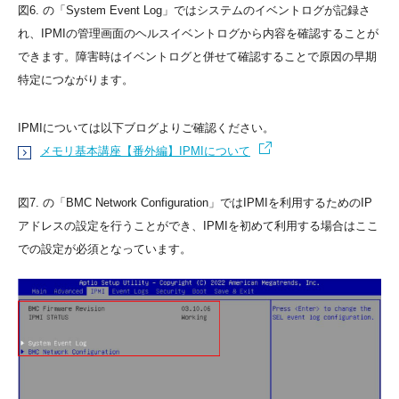
図6. の「System Event Log」ではシステムのイベントログが記録さ
れ、IPMIの管理画面のヘルスイベントログから内容を確認することが
できます。障害時はイベントログと併せて確認することで原因の早期
特定につながります。
IPMIについては以下ブログよりご確認ください。
メモリ基本講座【番外編】IPMIについて
図7. の「BMC Network Configuration」ではIPMIを利用するためのIP
アドレスの設定を行うことができ、IPMIを初めて利用する場合はここ
での設定が必須となっています。