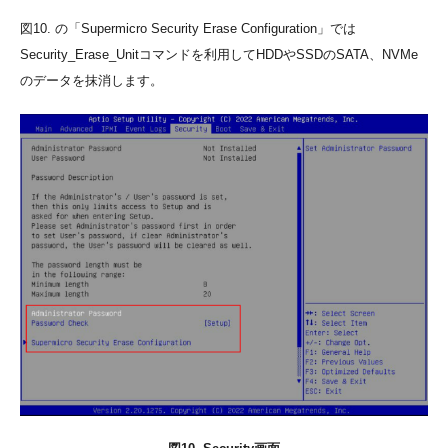
図10. の「Supermicro Security Erase Configuration」では
Security_Erase_Unitコマンドを利用してHDDやSSDのSATA、NVMe
のデータを抹消します。