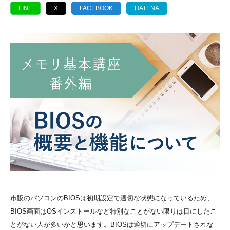
LINE
X
FACEBOOK
HATENA
市販のパソコンのBIOSは初期設定で適切な状態になっているため、
BIOS画面はOSインストールなど特別なことがない限りは目にしたこ
とがない人が多いかと思います。BIOSは適切にアップデートされな