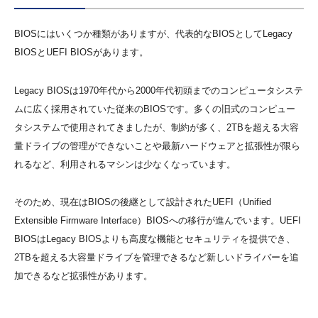
BIOSにはいくつか種類がありますが、代表的なBIOSとしてLegacy
BIOSとUEFI BIOSがあります。
Legacy BIOSは1970年代から2000年代初頭までのコンピュータシステ
ムに広く採用されていた従来のBIOSです。多くの旧式のコンピュー
タシステムで使用されてきましたが、制約が多く、2TBを超える大容
量ドライブの管理ができないことや最新ハードウェアと拡張性が限ら
れるなど、利用されるマシンは少なくなっています。
そのため、現在はBIOSの後継として設計されたUEFI（Unified
Extensible Firmware Interface）BIOSへの移行が進んでいます。UEFI
BIOSはLegacy BIOSよりも高度な機能とセキュリティを提供でき、
2TBを超える大容量ドライブを管理できるなど新しいドライバーを追
加できるなど拡張性があります。