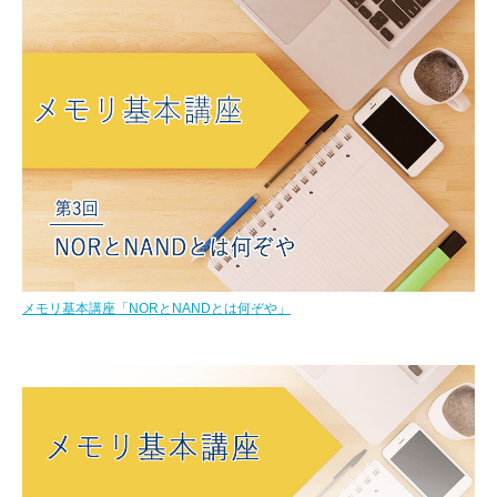
メモリ基本講座「NORとNANDとは何ぞや」