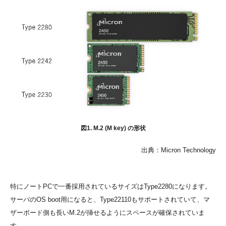
図1. M.2 (M key) の形状
出典：Micron Technology
特にノートPCで一番採用されているサイズはType2280になります。
サーバのOS boot用になると、Type22110もサポートされていて、マ
ザーボード側も長いM.2が挿せるようにスペースが確保されていま
す。