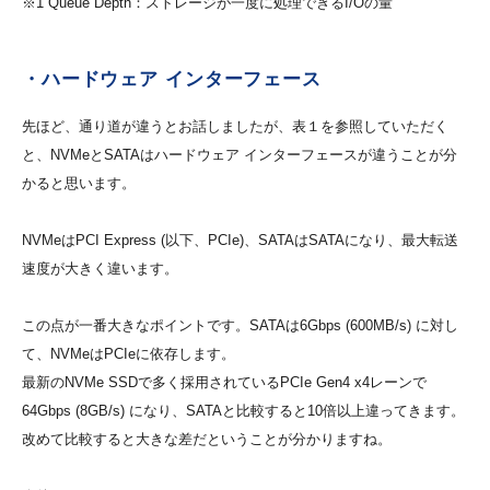
※1 Queue Depth：ストレージが一度に処理できるI/Oの量
・ハードウェア インターフェース
先ほど、通り道が違うとお話しましたが、表１を参照していただく
と、NVMeとSATAはハードウェア インターフェースが違うことが分
かると思います。
NVMeはPCI Express (以下、PCIe)、SATAはSATAになり、最大転送
速度が大きく違います。
この点が一番大きなポイントです。SATAは6Gbps (600MB/s) に対し
て、NVMeはPCIeに依存します。
最新のNVMe SSDで多く採用されているPCIe Gen4 x4レーンで
64Gbps (8GB/s) になり、SATAと比較すると10倍以上違ってきます。
改めて比較すると大きな差だということが分かりますね。