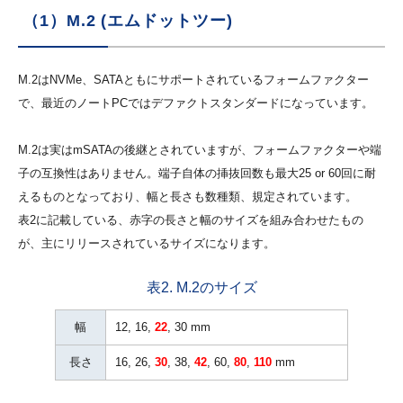
（1）M.2 (エムドットツー)
M.2はNVMe、SATAともにサポートされているフォームファクター
で、最近のノートPCではデファクトスタンダードになっています。
M.2は実はmSATAの後継とされていますが、フォームファクターや端
子の互換性はありません。端子自体の挿抜回数も最大25 or 60回に耐
えるものとなっており、幅と長さも数種類、規定されています。
表2に記載している、赤字の長さと幅のサイズを組み合わせたもの
が、主にリリースされているサイズになります。
表2. M.2のサイズ
幅
12, 16,
22
, 30 mm
長さ
16, 26,
30
, 38,
42
, 60,
80
,
110
mm