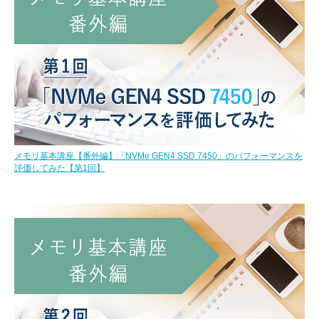
メモリ基本講座【番外編】「NVMe GEN4 SSD 7450」のパフォーマンスを
評価してみた【第1回】