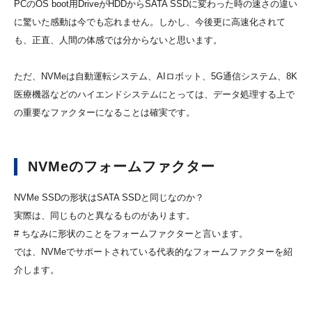
PCのOS boot用DriveがHDDからSATA SSDに変わった時の速さの違い
に驚いた感動は今でも忘れません。しかし、今後更に高速化されて
も、正直、人間の体感では分からないと思います。
ただ、NVMeは自動運転システム、AIロボット、5G通信システム、8K
医療機器などのハイエンドシステムにとっては、データ処理する上で
の重要なファクターになることは確実です。
NVMeのフォームファクター
NVMe SSDの形状はSATA SSDと同じなのか？
実際は、同じものと異なるものがあります。
# ちなみに形状のことをフォームファクターと言います。
では、NVMeでサポートされている代表的なフォームファクターを紹
介します。