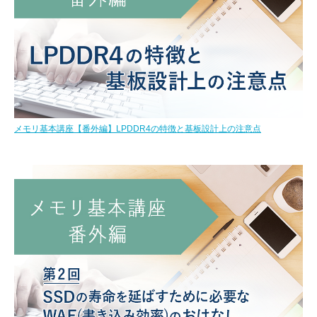
メモリ基本講座【番外編】LPDDR4の特徴と基板設計上の注意点