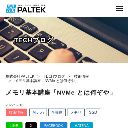
TECHブログ
株式会社PALTEK
TECHブログ
技術情報
メモリ基本講座「NVMe とは何ぞや」
メモリ基本講座「NVMe とは何ぞや」
2022/02/18
技術情報
Micron
半導体
メモリ
SSD
LINE
X
FACEBOOK
HATENA