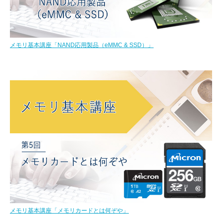
メモリ基本講座「NAND応用製品（eMMC & SSD）」
メモリ基本講座「メモリカードとは何ぞや」