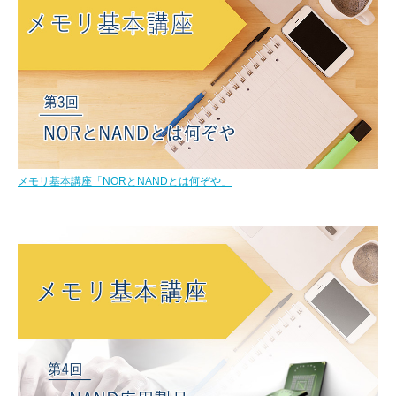
メモリ基本講座「NORとNANDとは何ぞや」