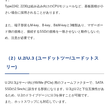
Type2242, 2230は組み込み向けのCPUモジュールなど、基板面積が小
さい場合に採用されることがあります。
また、端子形状もM-key、B-key、B&M-keyと3種類あり、マザーボー
ド側の規格と、接続するSSDの規格を一致させないと動作しないた
め、注意が必要です。
（2）U.2/U.3 (ユードットツー/ユードットス
リー)
U.2/U.3はサーバ向けNVMe (PCIe) 用のフォームファクターで、SATA
SSDの2.5inchに該当する形状になります。U.3はU.2と下位互換性があ
るため、U.2のドライブゲージにU.3を挿すことが可能です。
また、ホットスワップにも対応しています。