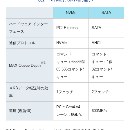
NVMe
SATA
ハードウェア インター
PCI Express
SATA
フェース
通信プロトコル
NVMe
AHCI
コマンド
コマンド
キュー：65536個
キュー：1個
※1
MAX Queue Depth
65,536コマンド/
32コマンド/
キュー
キュー
４KBデータ転送時の効
1フェッチ
2フェッチ
率
PCIe Gen4 x4
速度 (理論値)
600MB/s
レーン : 8GB/s