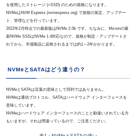
を使用したストレージ (=SSD) のための規格になります。
NVMeはNVM Express (nvmexpress.org) で規格の策定、アップデー
ト、管理などを行っています。
2022年2月時点での最新版はNVMe 2.0b です。ちなみに、Micronの最
新NVMe SSDはNVMe 1.4対応なので、規格が制定・アップデートさ
れてから、市場製品に反映されるまでは約1～2年かかります。
NVMeとSATAはどう違うの？
NVMeとSATAは言葉の意味として同列ではありません。
NVMeは通信プロトコル、SATAはハードウェア インターフェースを
意味しています。
NVMeはハードウェア インターフェースのことと勘違いされている方
もいますが、それは間違っているので、ご注意ください。
表1：NVMeとSATAの違い