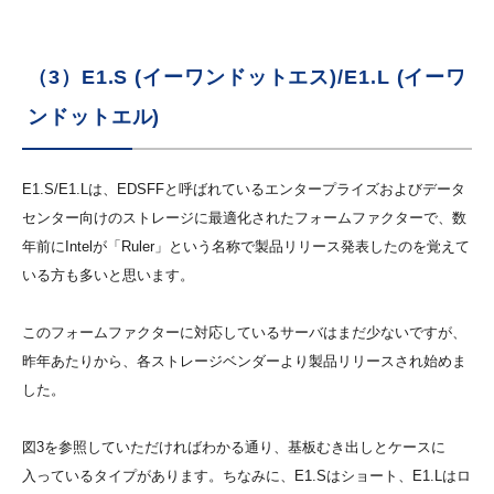
（3）E1.S (イーワンドットエス)/E1.L (イーワ
ンドットエル)
E1.S/E1.Lは、EDSFFと呼ばれているエンタープライズおよびデータ
センター向けのストレージに最適化されたフォームファクターで、数
年前にIntelが「Ruler」という名称で製品リリース発表したのを覚えて
いる方も多いと思います。
このフォームファクターに対応しているサーバはまだ少ないですが、
昨年あたりから、各ストレージベンダーより製品リリースされ始めま
した。
図3を参照していただければわかる通り、基板むき出しとケースに
入っているタイプがあります。ちなみに、E1.Sはショート、E1.Lはロ