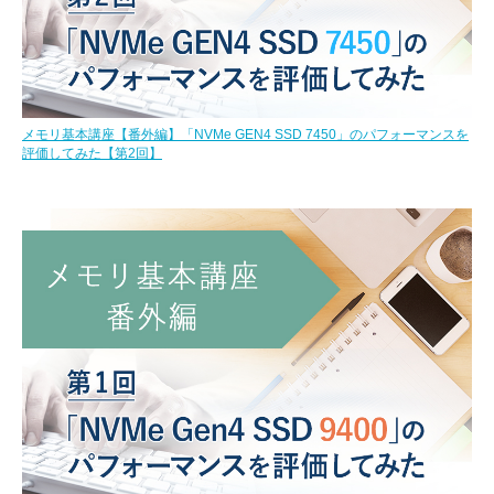
メモリ基本講座【番外編】「NVMe GEN4 SSD 7450」のパフォーマンスを
評価してみた【第2回】