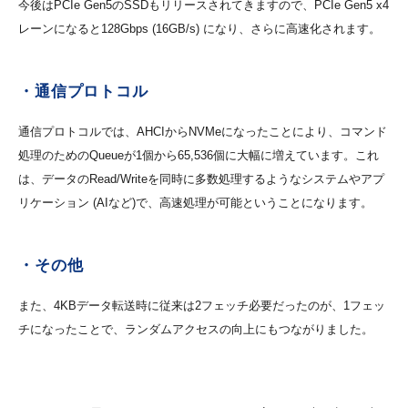
今後はPCIe Gen5のSSDもリリースされてきますので、PCIe Gen5 x4
レーンになると128Gbps (16GB/s) になり、さらに高速化されます。
・通信プロトコル
通信プロトコルでは、AHCIからNVMeになったことにより、コマンド
処理のためのQueueが1個から65,536個に大幅に増えています。これ
は、データのRead/Writeを同時に多数処理するようなシステムやアプ
リケーション (AIなど)で、高速処理が可能ということになります。
・その他
また、4KBデータ転送時に従来は2フェッチ必要だったのが、1フェッ
チになったことで、ランダムアクセスの向上にもつながりました。