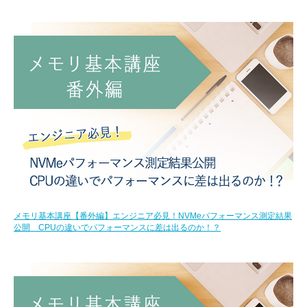
メモリ基本講座【番外編】エンジニア必見！NVMeパフォーマンス測定結果
公開 CPUの違いでパフォーマンスに差は出るのか！？