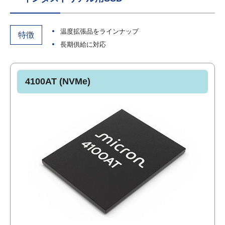
温度拡張品をラインナップ
特徴
長期供給に対応
4100AT (NVMe)