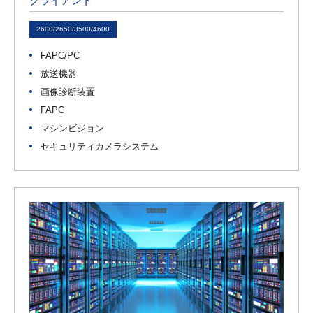
クライアント
2600/2650/3500/4600
FAPC/PC
放送機器
画像診断装置
FAPC
マシンビジョン
セキュリティカメラシステム