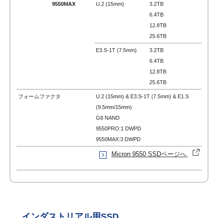
9550MAX
U.2 (15mm)
3.2TB
6.4TB
12.8TB
25.6TB
E3.S-1T (7.5mm)
3.2TB
6.4TB
12.8TB
25.6TB
フォームファクタ
U.2 (15mm) &
E3.S-1T (7.5mm) &
E1.S
(9.5mm/15mm)
G8 NAND
9550PRO:1 DWPD
9550MAX:3 DWPD
Micron 9550 SSDページへ
インダストリアル用SSD