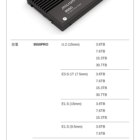
容量
9550PRO
U.2 (15mm)
3.8TB
7.6TB
15.3TB
30.7TB
E3.S-1T (7.5mm)
3.8TB
7.6TB
15.3TB
30.7TB
E1.S (15mm)
3.8TB
7.6TB
15.3TB
E1.S (9.5mm)
3.8TB
7.6TB