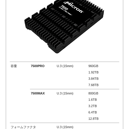
容量
7500PRO
U.3 (15mm)
960GB
1.92TB
3.84TB
7.68TB
7500MAX
U.3 (15mm)
800GB
1.6TB
3.2TB
6.4TB
12.8TB
フォームファクタ
U.3 (15mm)