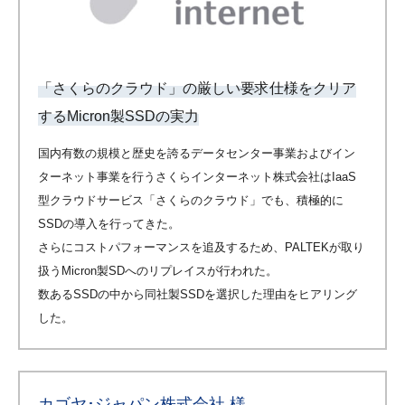
「さくらのクラウド」の厳しい要求仕様をクリア
するMicron製SSDの実力
国内有数の規模と歴史を誇るデータセンター事業およびイン
ターネット事業を行うさくらインターネット株式会社はIaaS
型クラウドサービス「さくらのクラウド」でも、積極的に
SSDの導入を行ってきた。
さらにコストパフォーマンスを追及するため、PALTEKが取り
扱うMicron製SDへのリプレイスが行われた。
数あるSSDの中から同社製SSDを選択した理由をヒアリング
した。
カゴヤ･ジャパン株式会社 様