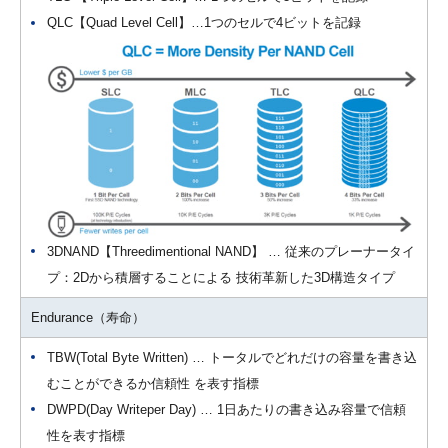
QLC【Quad Level Cell】…1つのセルで4ビットを記録
3DNAND【Threedimentional NAND】 … 従来のプレーナータイ
プ：2Dから積層することによる 技術革新した3D構造タイプ
Endurance（寿命）
TBW(Total Byte Written) … トータルでどれだけの容量を書き込
むことができるか信頼性 を表す指標
DWPD(Day Writeper Day) … 1日あたりの書き込み容量で信頼
性を表す指標