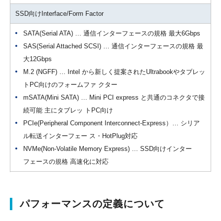
SSD向けInterface/Form Factor
SATA(Serial ATA) … 通信インターフェースの規格 最大6Gbps
SAS(Serial Attached SCSI) … 通信インターフェースの規格 最
大12Gbps
M.2 (NGFF) … Intel から新しく提案されたUltrabookやタブレッ
トPC向けのフォームファ クター
mSATA(Mini SATA) … Mini PCI express と共通のコネクタで接
続可能 主にタブレッ トPC向け
PCIe(Peripheral Component Interconnect-Express）… シリア
ル転送インターフェー ス・HotPlug対応
NVMe(Non-Volatile Memory Express) … SSD向けインター
フェースの規格 高速化に対応
パフォーマンスの定義について