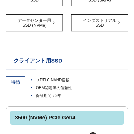
SSD
SSD (SATA)
データセンター用
インダストリアル
SSD (NVMe)
SSD
クライアント用SSD
３DTLC NAND搭載
特徴
OEM認定済の信頼性
保証期間：3年
3500 (NVMe) PCIe Gen4