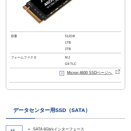
容量
512GB
1TB
2TB
フォームファクタ
M.2
G9 TLC
Micron 4600 SSDページへ
データセンター用SSD（SATA）
SATA 6Gb/sインターフェース