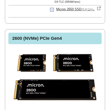
G9 TLC (DRAM less)
Micron 2650 SSDページへ
2600 (NVMe) PCIe Gen4