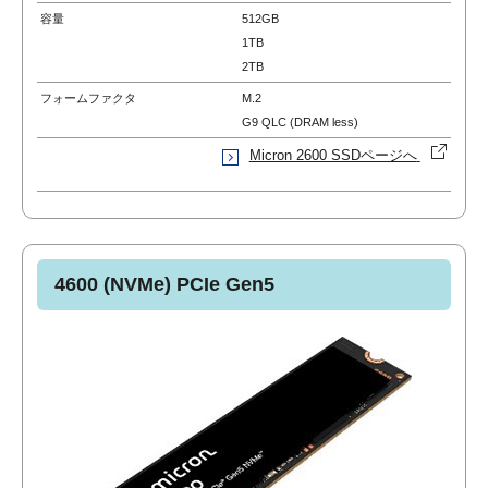
容量
512GB
1TB
2TB
フォームファクタ
M.2
G9 QLC (DRAM less)
Micron 2600 SSDページへ
4600 (NVMe) PCIe Gen5