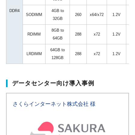
DDR4
4GB to
SODIMM
260
x64/x72
1.2V
32GB
8GB to
RDIMM
288
x72
1.2V
64GB
64GB to
LRDIMM
288
x72
1.2V
128GB
データセンター向け導入事例
さくらインターネット株式会社 様