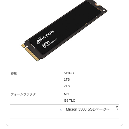
容量
512GB
1TB
2TB
フォームファクタ
M.2
G8 TLC
Micron 3500 SSDページへ