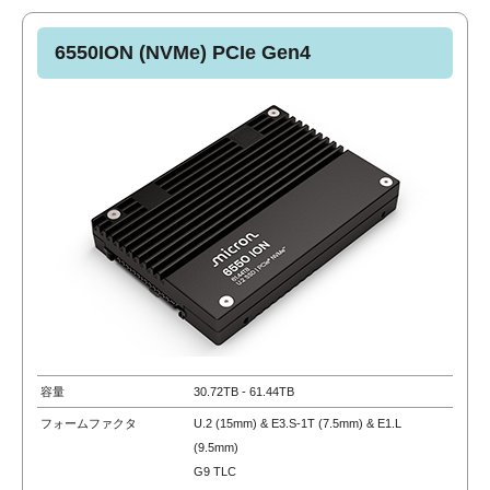
6550ION (NVMe) PCIe Gen4
容量
30.72TB ‐ 61.44TB
フォームファクタ
U.2 (15mm) & E3.S-1T (7.5mm) & E1.L
(9.5mm)
G9 TLC