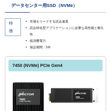
データセンター用SSD（NVMe）
市場をリードする読込速度
特
読込特化型アプリケーションに必要な高性能と耐久
徴
性
低消費電力
保証期間：5年
7450 (NVMe) PCIe Gen4