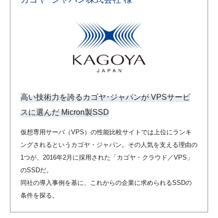
高い技術力を誇るカゴヤ･ジャパンが VPSサービ
スに選んだ Micron製SSD
仮想専用サーバ（VPS）の性能比較サイトでは上位にランキ
ングされるというカゴヤ・ジャパン。その人気を支える理由の
1つが、2016年2月に採用された「カゴヤ・クラウド／VPS」
のSSDだ。
同社の導入事例を基に、これからの企業に求められるSSDの
条件を探る。