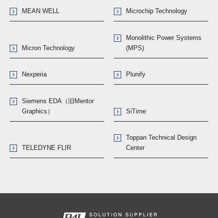
MEAN WELL
Microchip Technology
Monolithic Power Systems
Micron Technology
(MPS)
Nexperia
Plunify
Siemens EDA（旧Mentor
Graphics）
SiTime
Toppan Technical Design
TELEDYNE FLIR
Center