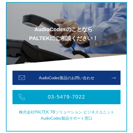
AudioCodesのことなら
PALTEKにご相談ください！
AudioCodes製品のお問い合わせ
03-5479-7022
株式会社PALTEK TBソリューション ビジネスユニット
AudioCodes製品サポート窓口