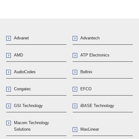
Advanet
Advantech
AMD
ATP Electronics
AudioCodes
Bellnix
Congatec
EFCO
GSI Technology
iBASE Technology
Macom Technology
Solutions
MaxLinear