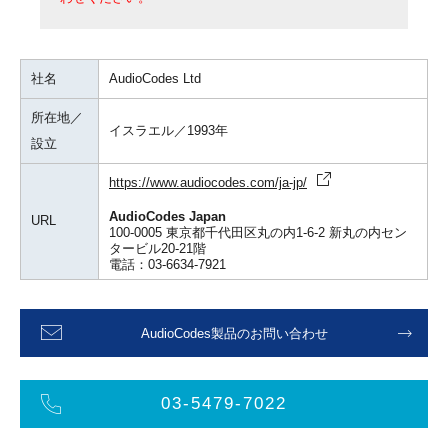
社名
AudioCodes Ltd
所在地／
イスラエル／1993年
設立
https://www.audiocodes.com/ja-jp/
AudioCodes Japan
URL
100-0005 東京都千代田区丸の内1-6-2 新丸の内セン
タービル20-21階
電話：03-6634-7921
AudioCodes製品のお問い合わせ
03-5479-7022