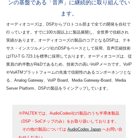
ンの基盤である
「音声」に継続的に取り組んでい
ます。
オーディオコーズは、DSPからプロトコル部まで全ての開発を自社で
行っています。すでに100カ国以上に製品展開し、全世界で信頼され
実績があります。オーディオコーズの製品のコアとなるDSPは、テキ
サス・インスツルメンツ社のDSPをベースとして採用、音声圧縮技術
はITU-T G.723.1を標準に採用しております。オーディオコーズは、従
業員の約半数がR&Dであるため、技術力の高いVoIPメーカです。VoIP
やVoATMプラットフォームの先進で信頼性のあるコンポーネンツとな
る、Analog Gateway、VoIP Board、Media Gateway-Board、Media
Server Platform、DSPの製品をラインアップしています。
※PALTEKでは、AudioCodes社の製品のうち半導体製品
（DSP・SoCチップのみ）をお取り扱いしております。
その他の製品については
AudioCodes Japan
へお問い合
わせください。