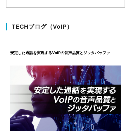
TECHブログ（VoIP）