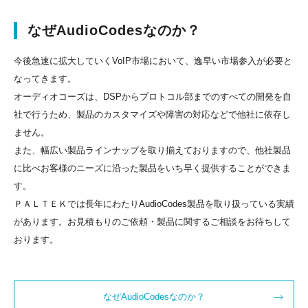
なぜAudioCodesなのか？
今後急速に拡大していくVoIP市場において、逸早い市場参入が必要と
なってきます。
オーディオコーズは、DSPからプロトコル部までのすべての開発を自
社で行うため、製品のカスタマイズや障害の対応などで他社に依存し
ません。
また、幅広い製品ラインナップを取り揃えておりますので、他社製品
に比べお客様のニーズに沿った製品をいち早く提供することができま
す。
ＰＡＬＴＥＫでは長年にわたりAudioCodes製品を取り扱っている実績
があります。お見積もりのご依頼・製品に関するご相談をお待ちして
おります。
なぜAudioCodesなのか？