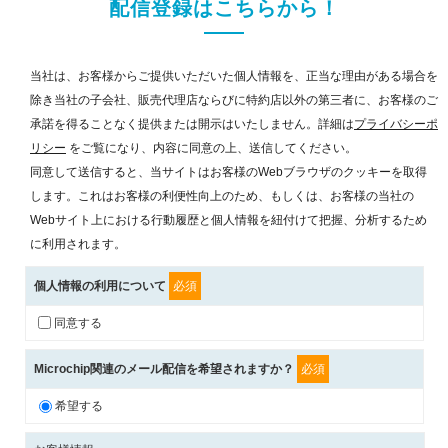
配信登録はこちらから！
当社は、お客様からご提供いただいた個人情報を、正当な理由がある場合を
除き当社の子会社、販売代理店ならびに特約店以外の第三者に、お客様のご
承諾を得ることなく提供または開示はいたしません。詳細は
プライバシーポ
リシー
をご覧になり、内容に同意の上、送信してください。
同意して送信すると、当サイトはお客様のWebブラウザのクッキーを取得
します。これはお客様の利便性向上のため、もしくは、お客様の当社の
Webサイト上における行動履歴と個人情報を紐付けて把握、分析するため
に利用されます。
個人情報の利用について
必須
同意する
Microchip関連のメール配信を希望されますか？
必須
希望する