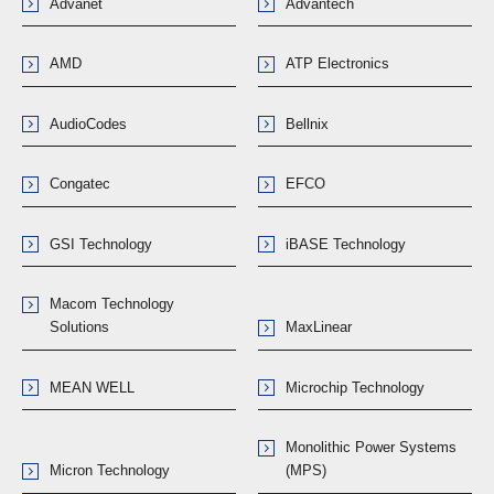
Advanet
Advantech
AMD
ATP Electronics
AudioCodes
Bellnix
Congatec
EFCO
GSI Technology
iBASE Technology
Macom Technology
Solutions
MaxLinear
MEAN WELL
Microchip Technology
Monolithic Power Systems
Micron Technology
(MPS)