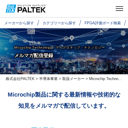
メーカーから探す
カテゴリーから探す
FPGA評価ボード検索
Microchip Technology /
マイクロチップ・テクノロジー
メルマガ配信登録
株式会社PALTEK
>
半導体事業
>
取扱メーカー
>
Microchip Technology/マイクロチップ・テクノロジー
Microchip製品に関する最新情報や技術的な
知見をメルマガで配信しています。