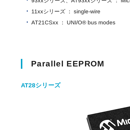
93xxシリーズ、AT93xxシリーズ ： Micro
11xxシリーズ ： single-wire
AT21CSxx ： UNI/O® bus modes
Parallel EEPROM
AT28シリーズ