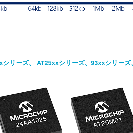
xxシリーズ、 AT25xxシリーズ、93xxシリーズ