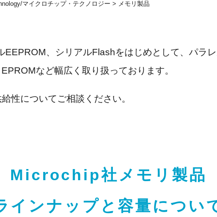
 Technology/マイクロチップ・テクノロジー
> メモリ製品
ルEEPROM、シリアルFlashをはじめとして、パラレル
P EPROMなど幅広く取り扱っております。
供給性についてご相談ください。
Microchip社メモリ製品
ラインナップと容量につい