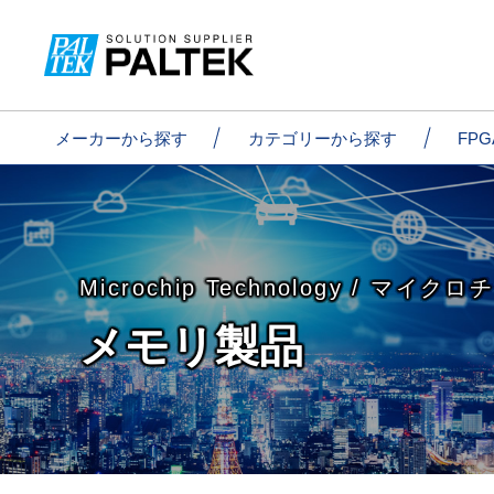
メーカーから探す
カテゴリーから探す
FP
Microchip Technology /
マイクロ
メモリ製品