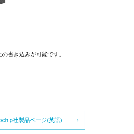
上の書き込みが可能です。
rochip社製品ページ(英語)