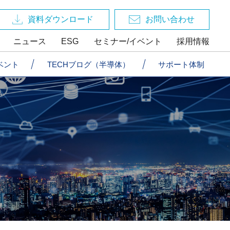
資料ダウンロード
お問い合わせ
ニュース
ESG
セミナー/イベント
採用情報
ベント
TECHブログ（半導体）
サポート体制