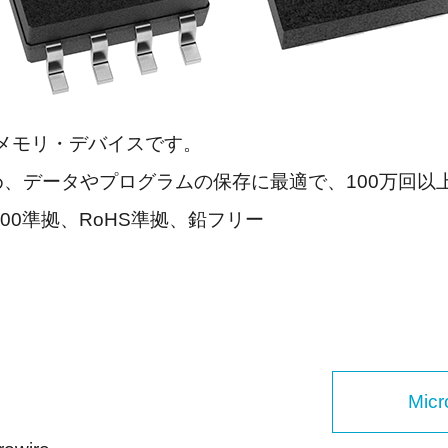
性メモリ・デバイスです。
、データやプログラムの保存に最適で、100万回以
-Q100準拠、RoHS準拠、鉛フリー
Mic