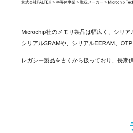
株式会社PALTEK
>
半導体事業
>
取扱メーカー
>
Microchip
Microchip社のメモリ製品は幅広く、シリア
シリアルSRAM
や、シリアルEERAM、OT
レガシー製品を古くから扱っており、長期