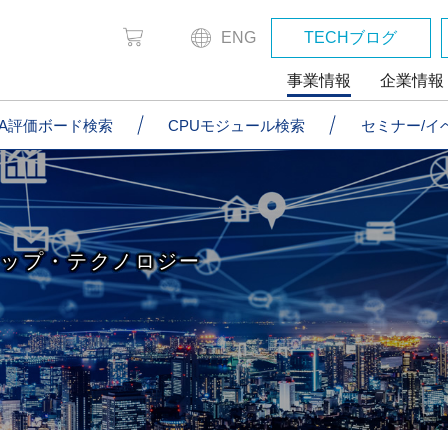
ENG
TECHブログ
事業情報
企業情報
GA評価ボード検索
CPUモジュール検索
セミナー/イ
チップ・テクノロジー