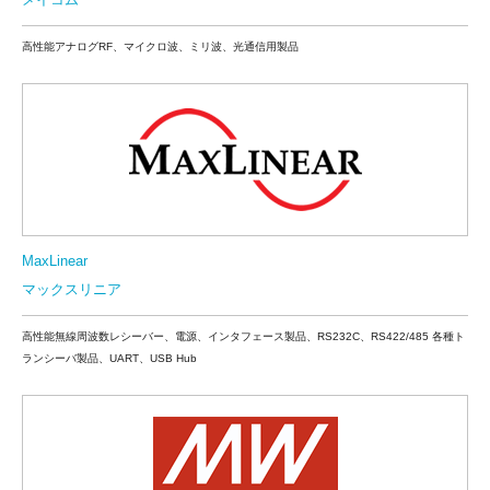
高性能アナログRF、マイクロ波、ミリ波、光通信用製品
MaxLinear
マックスリニア
高性能無線周波数レシーバー、電源、インタフェース製品、RS232C、RS422/485 各種ト
ランシーバ製品、UART、USB Hub