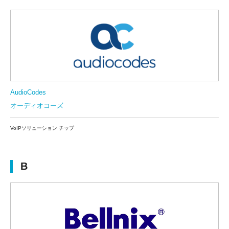
AudioCodes
オーディオコーズ
VoIPソリューション チップ
B