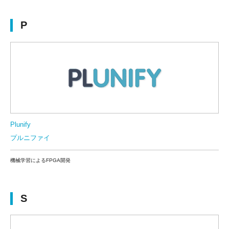
P
Plunify
プルニファイ
機械学習によるFPGA開発
S