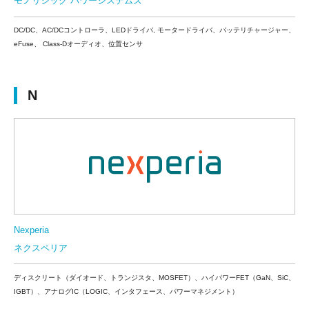
モノリシック パワーシステムズ
DC/DC、AC/DCコントローラ、LEDドライバ, モータードライバ、バッテリチャージャー、
eFuse、 Class-Dオーディオ、位置センサ
N
Nexperia
ネクスペリア
ディスクリート（ダイオード、トランジスタ、MOSFET）、ハイパワーFET（GaN、SiC、
IGBT）、アナログIC（LOGIC、インタフェース、パワーマネジメント）