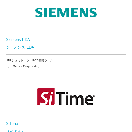
Siemens EDA
シーメンス EDA
HDLシュミレータ、PCB開発ツール
（旧 Mentor Graphics社）
SiTime
サイタイム