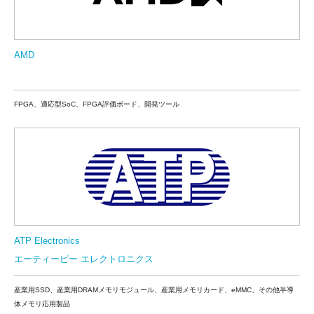
AMD
FPGA、適応型SoC、FPGA評価ボード、
開発ツール
ATP Electronics
エーティーピー エレクトロニクス
産業用SSD、産業用DRAMメモリモジュール、産業用メモリカード、eMMC、その他半導
体メモリ応用製品