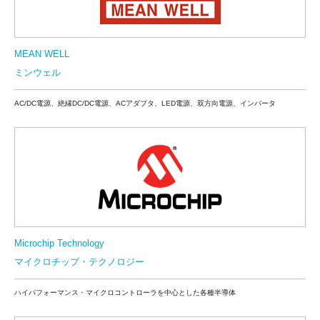
MEAN WELL
ミンウェル
AC/DC電源、絶縁DC/DC電源、ACアダプタ、LED電源、双方向電源、インバータ
Microchip Technology
マイクロチップ・テクノロジー
ハイパフォーマンス・マイクロコントローラを中心とした各種半導体