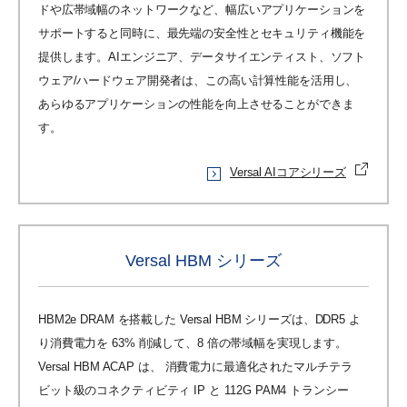
ドや広帯域幅のネットワークなど、幅広いアプリケーションを
サポートすると同時に、最先端の安全性とセキュリティ機能を
提供します。AIエンジニア、データサイエンティスト、ソフト
ウェア/ハードウェア開発者は、この高い計算性能を活用し、
あらゆるアプリケーションの性能を向上させることができま
す。
Versal AIコアシリーズ
Versal HBM シリーズ
HBM2e DRAM を搭載した Versal HBM シリーズは、DDR5 よ
り消費電力を 63% 削減して、8 倍の帯域幅を実現します。
Versal HBM ACAP は、 消費電力に最適化されたマルチテラ
ビット級のコネクティビティ IP と 112G PAM4 トランシー