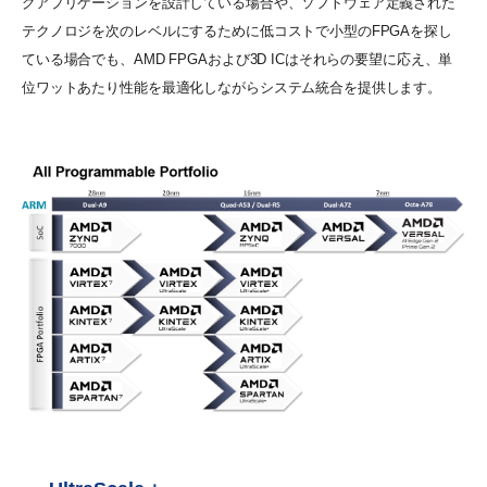
グアプリケーションを設計している場合や、ソフトウェア定義された
テクノロジを次のレベルにするために低コストで小型のFPGAを探し
ている場合でも、AMD FPGAおよび3D ICはそれらの要望に応え、単
位ワットあたり性能を最適化しながらシステム統合を提供します。