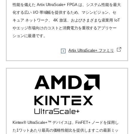
性能を備えた Artix UltraScale+ FPGA は、システム性能を最大
化する広い I/O 帯域幅を提供するため、マシンビジョン、セ
キュア ネットワーク、 4K 放送、およびさまざまな産業用 IoT
やエッジ市場向けのコストと消費電力を重視するアプリケー
ションに最適です。
Artix UltraScale+ ファミリ
Kintex® UltraScale+™ デバイスは、FinFET+ ノードを採用し
た1ワットあたり最高の価格性能比を提供しますこの最新ミッ