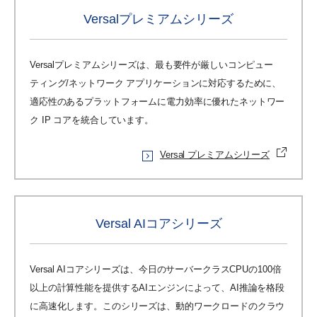
Versalプレミアムシリーズ
Versalプレミアムシリーズは、最も要件が厳しいコンピュー
ティング/ネットワーク アプリケーションに対応するために、
適応性のあるプラットフォームに電力効率に優れたネットワー
ク IP コアを統合しています。
Versal プレミアムシリーズ
Versal AIコアシリーズ
Versal AIコアシリーズは、今日のサーバークラスCPUの100倍
以上の計算性能を提供するAIエンジンによって、AI推論を格段
に高速化します。このシリーズは、動的ワークロードのクラウ