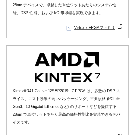
28nm デバイスで、卓越した単位ワットあたりのシステム性
能、DSP 性能、および I/O 帯域幅を実現できます。
Virtex-7 FPGAファミリ
Kintex®R41 Go-live 12SEP2019: -7 FPGA は、多数の DSP ス
ライス、コスト効果の高いパッケージング、主要規格 (PCIe®
Gen3、10 Gigabit Ethernet など) のサポートなどを提供する
28nm で単位ワットあたり最高の価格性能比を実現できるデバ
イスです。