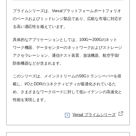
プライムシリーズは、Versalプラットフォームポートフォリオ
のベースおよびミッドレンジ製品であり、広範な市場に対応す
る高い適応性を備えています。
具体的なアプリケーションとしては、100G〜200Gのネット
ワーク機器、データセンターのネットワークおよびストレージ
アクセラレーション、通信テスト装置、放送機器、航空宇宙/
防衛機器などが含まれます。
このシリーズは、メインストリームの58Gトランシーバーを搭
載し、I/OとDDRのコネクティビティが最適化されているた
め、さまざまなワークロードに対して低レイテンシの高速化と
性能を実現します。
Versal プライムシリーズ