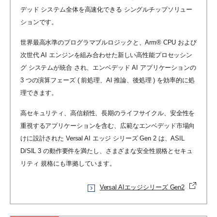
デッド システム全体を高速化できる シングルチップソリュー
ションです。
世界最高水準のプログラマブルロジックと、Arm® CPU および
次世代 AI エンジンを組み合わせた新しい高性能プロセッシン
グ システムが統合 され、エンベデッド AI アプリケーションの
3 つの演算フェーズ ( 前処理、AI 推論、後処理 ) を効率的に処
理できます。
高セキュリティ、高信頼性、長期のライフサイクル、安全性を
重視するアプリケーションを含む、広範なエンベデッド市場向
けに設計された Versal AI エッジ シリーズ Gen 2 は、ASIL
D/SIL 3 の動作要件を満たし、さまざまな安全性規格とセキュ
リティ 規格にも準拠しています。
Versal AIエッジシリーズ Gen2