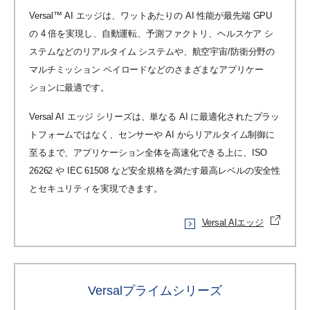
Versal™ AI エッジは、ワットあたりの AI 性能が最先端 GPU
の 4 倍を実現し、自動運転、予測ファクトリ、ヘルスケア シ
ステムなどのリアルタイム システムや、航空宇宙/防衛分野の
マルチミッション ペイロードなどのさまざまなアプリケー
ションに最適です。
Versal AI エッジ シリーズは、単なる AI に最適化されたプラッ
トフォームではなく、センサーや AI からリアルタイム制御に
至るまで、アプリケーション全体を高速化できる上に、ISO
26262 や IEC 61508 など安全規格を満たす最高レベルの安全性
とセキュリティを実現できます。
Versal AIエッジ
Versalプライムシリーズ