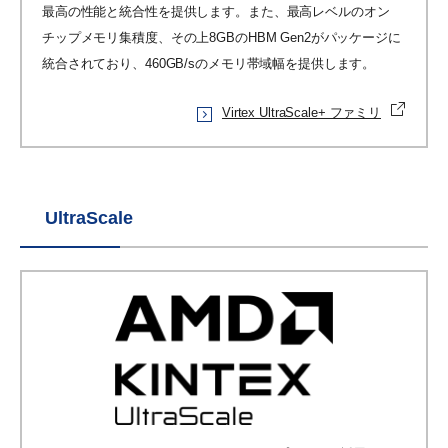
最高の性能と統合性を提供します。また、最高レベルのオン
チップメモリ集積度、その上8GBのHBM Gen2がパッケージに
統合されており、460GB/sのメモリ帯域幅を提供します。
Virtex UltraScale+ ファミリ
UltraScale