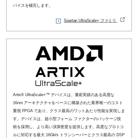
バイスを補完します。
Spartan UltraScale+ ファミリ
Artix® UltraScale+™ デバイスは、量産実績のある高度な
16nm アーキテクチャをベースに構築された業界唯一のコスト
重視 FPGA であり、クラス最高のワットあたり性能を実現しま
す。デバイスは、超小型フォーム ファクターのパッケージ技
術を採用し、より高い演算密度を提供します。高度なプロトコ
ルに対応する最大 16Gb/s トランシーバーとクラス最高の DSP