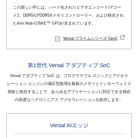
この新しいIPには、ハード化されたビデオエンコード/デコー
ド2、DDR5/LPDDR5Xメモリコントローラー、および統合され
たArm Mali-G78AE™ GPUが含まれています。
Versal プライムシリーズ Gen2
第1世代 Versal アダプティブ SoC
Versal アダプティブ SoC は、プログラマブル ロジックとアクセラ
レーション エンジンの適応型処理を最新のメモリとインターフェイス
技術と統合することで、あらゆるアプリケーションに対応できる独自
の高度なヘテロジニアス アクセラレーションを提供します。
Versal AIエッジ