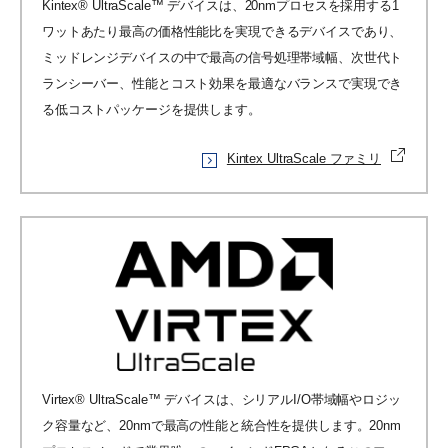
Kintex® UltraScale™ デバイスは、20nmプロセスを採用する1
ワットあたり最高の価格性能比を実現できるデバイスであり、
ミッドレンジデバイスの中で最高の信号処理帯域幅、次世代ト
ランシーバー、性能とコスト効果を最適なバランスで実現でき
る低コストパッケージを提供します。
Kintex UltraScale ファミリ
Virtex® UltraScale™ デバイスは、シリアルI/O帯域幅やロジッ
ク容量など、20nmで最高の性能と統合性を提供します。20nm