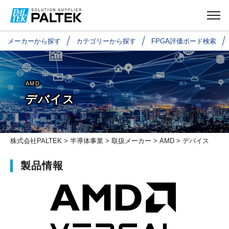
メーカーから探す
カテゴリーから探す
FPGA評価ボード検索
AMD
デバイス
株式会社PALTEK
>
半導体事業
>
取扱メーカー
>
AMD
> デバイス
製品情報