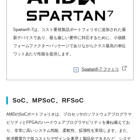
Spartan®-7は、コスト重視製品ポートフォリオに追加された最
新デバイスであり、最も厳しい要件に対応するために、小規模
フォームファクターパッケージでありながらクラス最高の単位
ワットあたり性能を提供します。
Spartan®-7 ファミリ
SoC、MPSoC、RFSoC
AMDのSoCポートフォリオは、プロセッサのソフトウェアプログラマ
ビリティとFPGAのハードウェアプログラマビリティを兼ね備えてお
り、非常に高いシステム性能、柔軟性、拡張性を実現します。また、
低消費電力で低コストなデザインを素早く製品化できるなど、システ