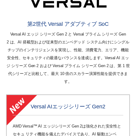
第2世代 Versal アダプティブ SoC
Versal AI エッジ シリーズ Gen 2 と Versal プライム シリーズ Gen
2 は、AI 搭載型および従来型のエンベデッド システム向けにシングル
チップのインテリジェンスを実現し、性能、消費電力、エリア、機能
安全性、セキュリティの最適なバランスを達成します。Versal AI エッ
ジ シリーズ Gen 2 および Versal プライム シリーズ Gen 2 は、第 1 世
代シリーズと比較して、最大 10 倍のスカラー演算性能を提供できま
す。
Versal AIエッジシリーズ Gen2
AMD Versal™ AI エッジシリーズ Gen 2は強化された安全性と
セキュ リティ機能を備えたデバイスであり、AI 駆動エンベ