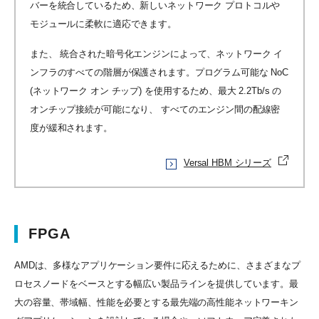
バーを統合しているため、新しいネットワーク プロトコルや
モジュールに柔軟に適応できます。
また、 統合された暗号化エンジンによって、ネットワーク イ
ンフラのすべての階層が保護されます。プログラム可能な NoC
(ネットワーク オン チップ) を使用するため、最大 2.2Tb/s の
オンチップ接続が可能になり、 すべてのエンジン間の配線密
度が緩和されます。
Versal HBM シリーズ
FPGA
AMDは、多様なアプリケーション要件に応えるために、さまざまなプ
ロセスノードをベースとする幅広い製品ラインを提供しています。最
大の容量、帯域幅、性能を必要とする最先端の高性能ネットワーキン