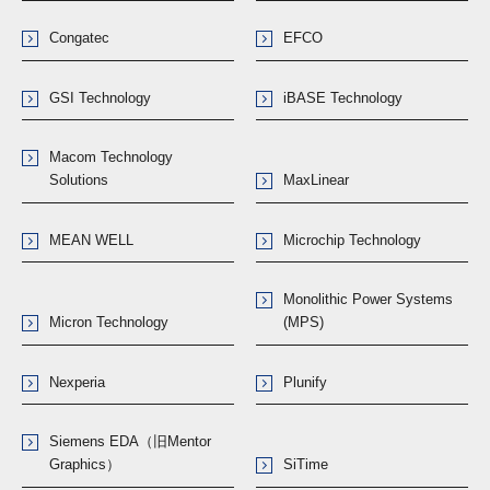
Congatec
EFCO
GSI Technology
iBASE Technology
Macom Technology
Solutions
MaxLinear
MEAN WELL
Microchip Technology
Monolithic Power Systems
Micron Technology
(MPS)
Nexperia
Plunify
Siemens EDA（旧Mentor
Graphics）
SiTime