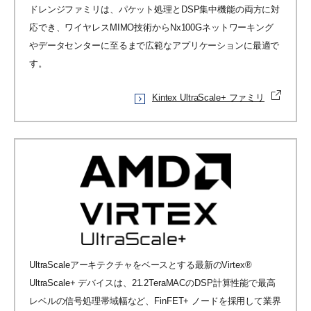
ドレンジファミリは、パケット処理とDSP集中機能の両方に対
応でき、ワイヤレスMIMO技術からNx100Gネットワーキング
やデータセンターに至るまで広範なアプリケーションに最適で
す。
Kintex UltraScale+ ファミリ
UltraScaleアーキテクチャをベースとする最新のVirtex®
UltraScale+ デバイスは、21.2TeraMACのDSP計算性能で最高
レベルの信号処理帯域幅など、FinFET+ ノードを採用して業界