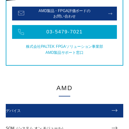
AMD製品・FPGA評価ボードの
お問い合わせ
03-5479-7021
株式会社PALTEK FPGAソリューション事業部
AMD製品サポート窓口
AMD
デバイス
SOM（システム オン モジュール）