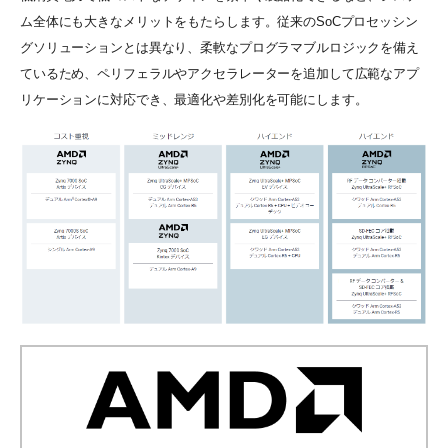
ム全体にも大きなメリットをもたらします。従来のSoCプロセッシン
グソリューションとは異なり、柔軟なプログラマブルロジックを備え
ているため、ペリフェラルやアクセラレーターを追加して広範なアプ
リケーションに対応でき、最適化や差別化を可能にします。