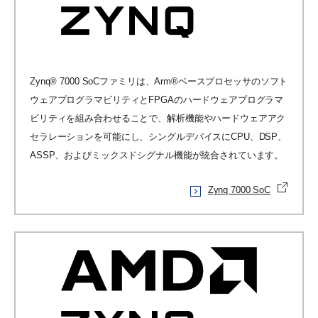
Zynq® 7000 SoCファミリは、Arm®ベースプロセッサのソフト
ウェアプログラマビリティとFPGAのハードウェアプログラマ
ビリティを組み合わせることで、解析機能やハードウェアアク
セラレーションを可能にし、シングルデバイスにCPU、DSP、
ASSP、およびミックスドシグナル機能が統合されています。
Zynq 7000 SoC