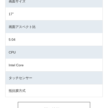
画面サイズ
17”
画面アスペクト比
5:04
CPU
Intel Core
タッチセンサー
抵抗膜方式