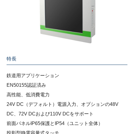
特長
鉄道用アプリケーション
EN50155認証済み
高性能、低消費電力
24V DC（デフォルト）電源入力、オプションの48V
DC、72V DCおよび110V DCをサポート
前面パネルIP65保護とIP54（ユニット全体）
投影型静電容量式タッチ