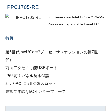
IPPC1705-RE
6th Generation Intel® Core™ i3/i5/i7
Processor Expandable Panel PC
特長
第6世代Intel?Core?プロセッサ（オプションの第7世
代）
前面アクセス可能USBポート
IP65前面パネル防水保護
2つのPCI-E x 8拡張スロット
豊富で柔軟なI/Oインターフェース