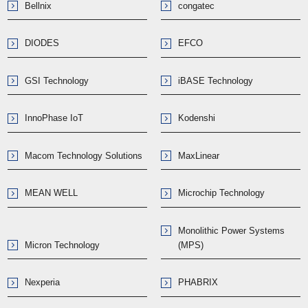
Bellnix
congatec
DIODES
EFCO
GSI Technology
iBASE Technology
InnoPhase IoT
Kodenshi
Macom Technology Solutions
MaxLinear
MEAN WELL
Microchip Technology
Monolithic Power Systems
Micron Technology
(MPS)
Nexperia
PHABRIX