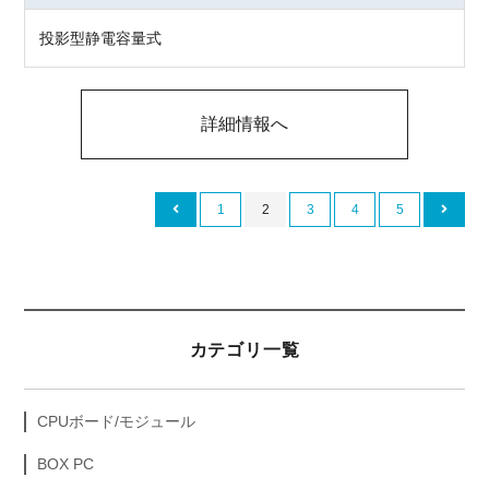
投影型静電容量式
詳細情報へ
1
2
3
4
5
カテゴリ一覧
CPUボード/モジュール
BOX PC