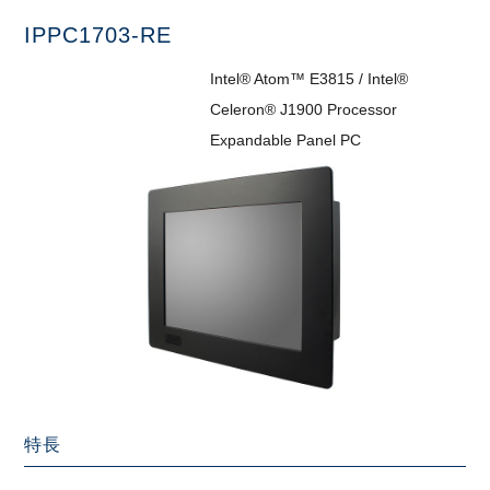
IPPC1703-RE
Intel® Atom™ E3815 / Intel®
Celeron® J1900 Processor
Expandable Panel PC
特長