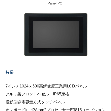
Panel PC
特長
7インチ1024 x 600高解像度工業用LCDパネル
アルミ製フロントベゼル、IP65定格
投影型静電容量方式タッチパネル
オンボードIntel?Atom?プロセッサーE3815（オプション