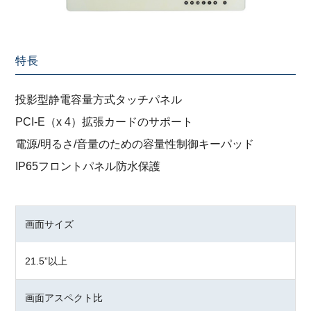
特長
投影型静電容量方式タッチパネル
PCI-E（x 4）拡張カードのサポート
電源/明るさ/音量のための容量性制御キーパッド
IP65フロントパネル防水保護
画面サイズ
21.5”以上
画面アスペクト比