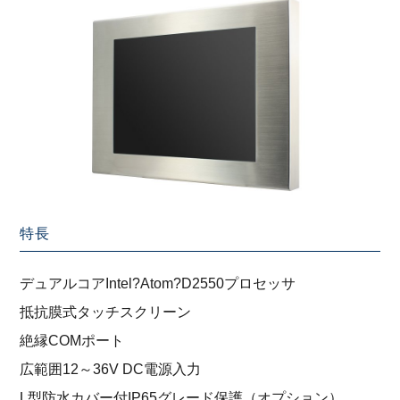
特長
デュアルコアIntel?Atom?D2550プロセッサ
抵抗膜式タッチスクリーン
絶縁COMポート
広範囲12～36V DC電源入力
L型防水カバー付IP65グレード保護（オプション）