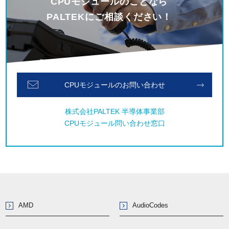
CPUモジュールのことなら
PALTEKにご相談ください！
CPUモジュールのお問い合わせ
株式会社PALTEK 半導体事業部
CPUモジュール問い合わせ窓口
AMD
AudioCodes