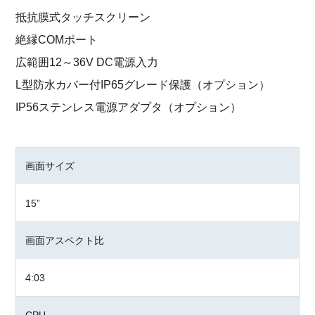
抵抗膜式タッチスクリーン
絶縁COMポート
広範囲12～36V DC電源入力
L型防水カバー付IP65グレード保護（オプション）
IP56ステンレス電源アダプタ（オプション）
画面サイズ
15”
画面アスペクト比
4:03