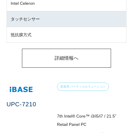
Intel Celeron
タッチセンサー
抵抗膜方式
詳細情報へ
産業用 バーティカルリューション
UPC-7210
7th Intel® Core™ i3/i5/i7 / 21.5”
Retail Panel PC