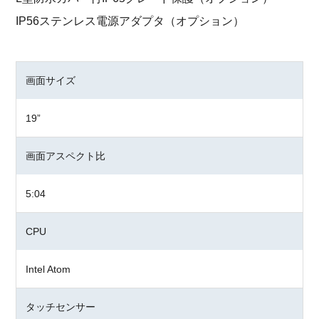
IP56ステンレス電源アダプタ（オプション）
画面サイズ
19”
画面アスペクト比
5:04
CPU
Intel Atom
タッチセンサー