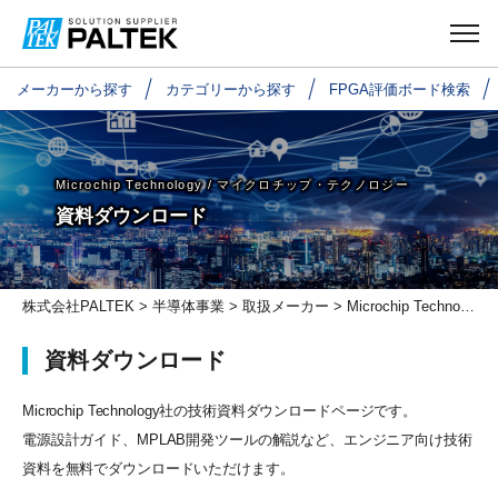
メーカーから探す
カテゴリーから探す
FPGA評価ボード検索
Microchip Technology /
マイクロチップ・テクノロジー
資料ダウンロード
株式会社PALTEK
>
半導体事業
>
取扱メーカー
>
Microchip Technology/マイクロチップ・テクノロジー
資料ダウンロード
Microchip Technology社の技術資料ダウンロードページです。
電源設計ガイド、MPLAB開発ツールの解説など、エンジニア向け技術
資料を無料でダウンロードいただけます。