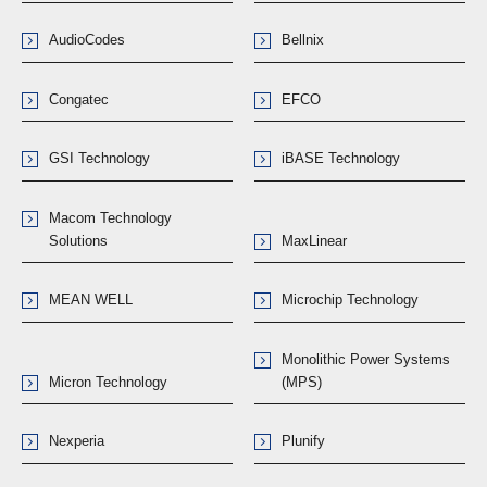
AudioCodes
Bellnix
Congatec
EFCO
GSI Technology
iBASE Technology
Macom Technology
Solutions
MaxLinear
MEAN WELL
Microchip Technology
Monolithic Power Systems
Micron Technology
(MPS)
Nexperia
Plunify