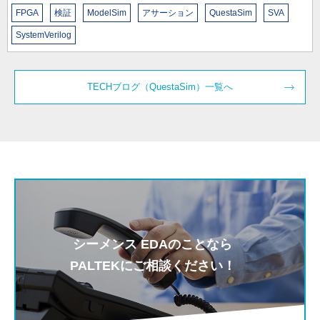
TECHブログ（QuestaSim）一覧へ
シーメンス EDAのことなら
PALTEKにご相談ください！