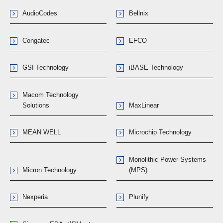
AudioCodes
Bellnix
Congatec
EFCO
GSI Technology
iBASE Technology
Macom Technology
Solutions
MaxLinear
MEAN WELL
Microchip Technology
Monolithic Power Systems
Micron Technology
(MPS)
Nexperia
Plunify