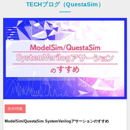
TECHブログ（QuestaSim）