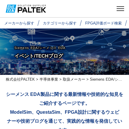
メーカーから探す
カテゴリーから探す
FPGA評価ボード検索
Siemens EDA/シーメンス EDA
イベント/TECHブログ
株式会社PALTEK
>
半導体事業
>
取扱メーカー
>
Siemens EDA/シーメンス EDA
シーメンス EDA製品に関する最新情報や技術的な知見を
ご紹介するページです。
ModelSim、QuestaSim、FPGA設計に関するウェビ
ナーや技術ブログを通じて、実践的な情報を発信してい