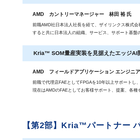
AMD カントリーマネージャー 林田 裕 氏
前職AMD社日本法人社長を経て、ザイリンクス株式会社カン
すると共に日本法人の組織、サービス、サポート基盤
Kria™ SOM量産実装を見据えたエッジA
AMD フィールドアプリケーション エンジニア
前職で代理店FAEとしてFPGAを10年以上サポートし、20
現在はAMDのFAEとしてお客様サポート、提案、各
【第2部】Kria™パートナー 