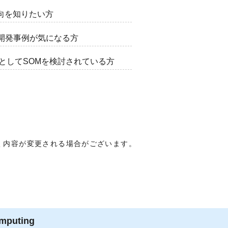
動向を知りたい方
た開発事例が気になる方
としてSOMを検討されている方
く内容が変更される場合がございます。
omputing