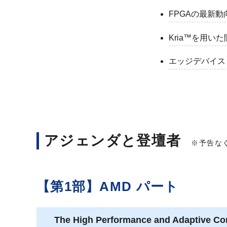
FPGAの最新
Kria™を用い
エッジデバイス
アジェンダと登壇者
※予告な
【第1部】AMD パート
The High Performance and Adaptive C