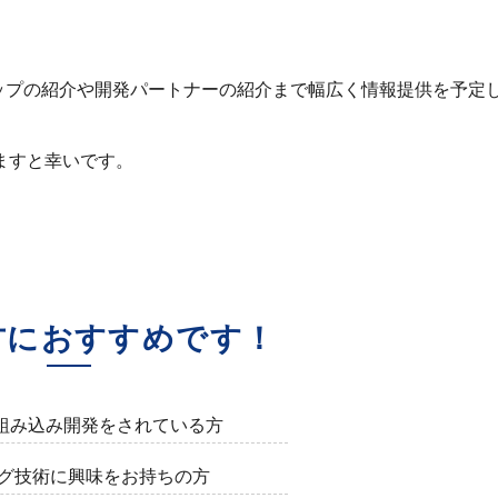
。
マップの紹介や開発パートナーの紹介まで幅広く情報提供を予定
ますと幸いです。
方におすすめです！
た組み込み開発をされている方
グ技術に興味をお持ちの方