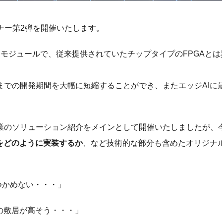
ビナー第2弾を開催いたします。
オン モジュールで、従来提供されていたチップタイプのFPGAと
までの開発期間を大幅に短縮することができ、またエッジAIに
業のソリューション紹介をメインとして開催いたしましたが、
ンをどのように実装するか
、など技術的な部分も含めたオリジナ
つかめない・・・」
発の敷居が高そう・・・」