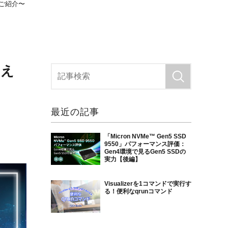
発のご紹介〜
据え
最近の記事
「Micron NVMe™ Gen5 SSD
9550」パフォーマンス評価：
Gen4環境で見るGen5 SSDの
実力【後編】
Visualizerを1コマンドで実行す
る！便利なqrunコマンド