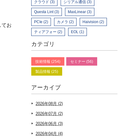
クラウド (3)
シリアル通信 (3)
Questa Lint (3)
MaxLinear (3)
PCIe (2)
カメラ (2)
Haivision (2)
してお
ティアフォー (2)
EOL (1)
カテゴリ
技術情報 (254)
セミナー (56)
製品情報 (25)
アーカイブ
2026年08月 (2)
2026年07月 (2)
2026年06月 (3)
2026年04月 (4)