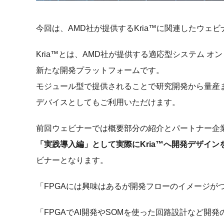
今回は、AMD社が提供するKria™に関連したウェ
Kria™とは、AMD社が提供する適応型システム 
新たな開発プラットフォームです。
モジュール型で提供されることで研究開発から量産
デバイスとしてもご利用いただけます。
前回ウェビナーでは概要部分の紹介とパートナー企
「実践導入編」として実際にKria™へ開発デザイ
ビナーとなります。
「FPGAには興味はあるが開発フローのイメージが
「FPGAでAI開発やSOMを使った回路設計など開