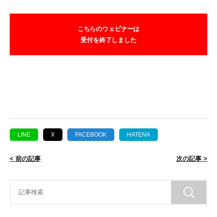
こちらのウェビナーは
受付を終了しました
LINE
X
FACEBOOK
HATENA
< 前の記事
次の記事 >