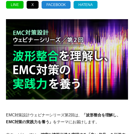
LINE
X
FACEBOOK
HATENA
EMC対策設計ウェビナーシリーズ第2回は、
「波形整合を理解し、
EMC対策の実践力を養う」
をテーマにお届けします。