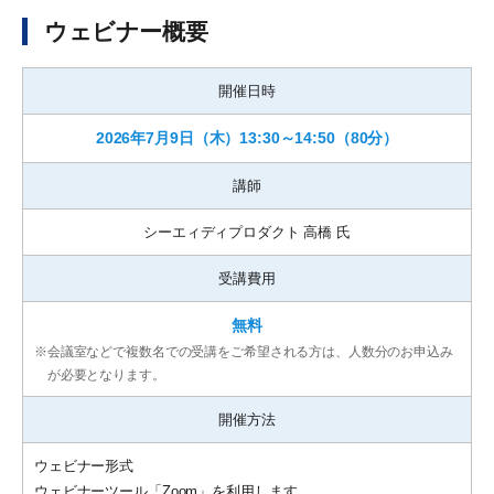
ウェビナー概要
開催日時
2026年7月9日（木）13:30～
14:50（80分）
講師
シーエィディプロダクト 高橋 氏
受講費用
無料
※
会議室などで複数名での受講をご希望される方は、人数分のお申込み
が必要となります。
開催方法
ウェビナー形式
ウェビナーツール「Zoom」を利用します。