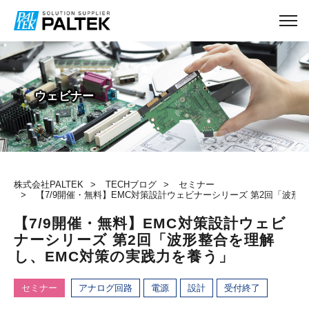
TECHブログ
ウェビナー
株式会社PALTEK
TECHブログ
セミナー
【7/9開催・無料】EMC対策設計ウェビナーシリーズ 第2回「波形
【7/9開催・無料】EMC対策設計ウェビ
ナーシリーズ 第2回「波形整合を理解
し、EMC対策の実践力を養う」
セミナー
アナログ回路
電源
設計
受付終了