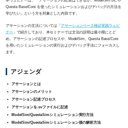
本ウェビナーは、「アサーションの記述はできるが、ModelSim DE や
Questa Base/Core を使ったシミュレーションおよびデバッグの方法を
学びたい」という方を対象とした内容です。
アサーションの文法については「
アサーションベース検証実践ウェビ
ナー
」で紹介しており、本セミナーでは文法の説明は最小限にとど
め、アサーションの記述プロセスや、ModelSim、Questa Base/Core
を用いたシミュレーションの実行およびデバッグ手法にフォーカスし
ます。
アジェンダ
アサーションとは
アサーションのメリット
アサーション記述プロセス
アサーションを.svファイルに記述
ModelSim/QuestaSimシミュレーション実行方法
ModelSim/QuestaSimシミュレーション後の解析方法