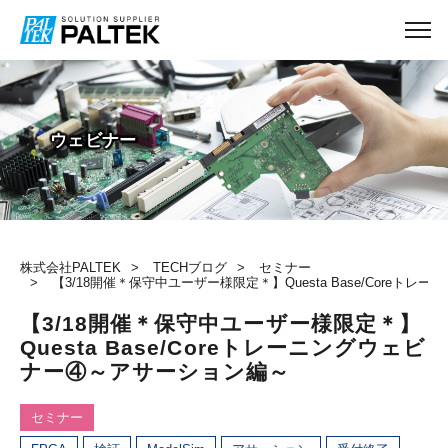
TECHブログ
ウェビナー
株式会社PALTEK
TECHブログ
セミナー
【3/18開催＊保守中ユーザー様限定＊】Questa Base/Core
【3/18開催＊保守中ユーザー様限定＊】
Questa Base/Coreトレーニングウェビ
ナー④～アサーション編～
セミナー