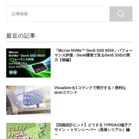
最近の記事
「Micron NVMe™ Gen5 SSD 9550」パフォー
マンス評価：Gen4環境で見るGen5 SSDの実
力【後編】
Visualizerを1コマンドで実行する！便利な
qrunコマンド
【回路設計ヒント】どうする？FPGAの端子ア
サイン ～トランシーバー（高速シリアル）編
～