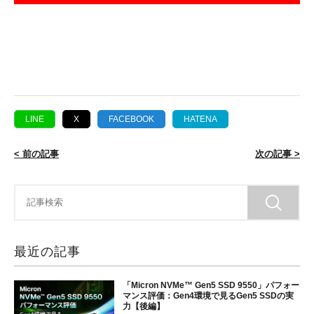
LINE
X
FACEBOOK
HATENA
< 前の記事
次の記事 >
最近の記事
「Micron NVMe™ Gen5 SSD 9550」パフォー
マンス評価：Gen4環境で見るGen5 SSDの実
力【後編】