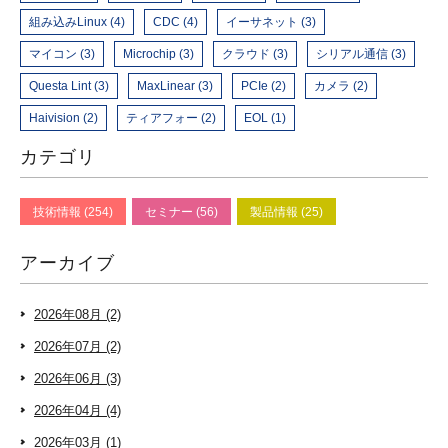
組み込みLinux (4)
CDC (4)
イーサネット (3)
マイコン (3)
Microchip (3)
クラウド (3)
シリアル通信 (3)
Questa Lint (3)
MaxLinear (3)
PCIe (2)
カメラ (2)
Haivision (2)
ティアフォー (2)
EOL (1)
カテゴリ
技術情報 (254)
セミナー (56)
製品情報 (25)
アーカイブ
2026年08月 (2)
2026年07月 (2)
2026年06月 (3)
2026年04月 (4)
2026年03月 (1)