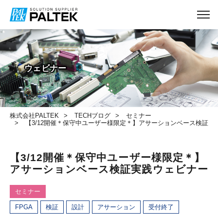
TECHブログ
ウェビナー
株式会社PALTEK
TECHブログ
セミナー
【3/12開催＊保守中ユーザー様限定＊】アサーションベース検証実
【3/12開催＊保守中ユーザー様限定＊】
アサーションベース検証実践ウェビナー
セミナー
FPGA
検証
設計
アサーション
受付終了