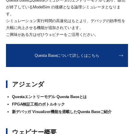
Questa BaseはQuestaシミュレータのエントリーモデルであり、販売
が終了しているModelSim の後継となる論理シミュレータとなりま
す。
シミュレーション実行時間の高速化はもとより、デバッグの効率性を
大幅に向上させる機能が追加されています。
ご興味がある方はぜひウェビナーをご活用ください。
Questa Baseについて詳しくはこちら
アジェンダ
Questaエントリーモデル Questa Baseとは
FPGA検証工程のボトルネック
新デバッガ Visualizer機能を搭載したQuesta Baseご紹介
ウェビナー概要