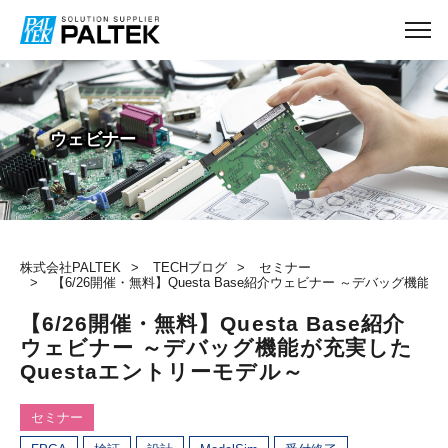
TECHブログ
ウェビナー
株式会社PALTEK
TECHブログ
セミナー
【6/26開催・無料】Questa Base紹介ウェビナー ～デバッグ機能
【6/26開催・無料】Questa Base紹介
ウェビナー ～デバッグ機能が充実した
Questaエントリーモデル～
セミナー