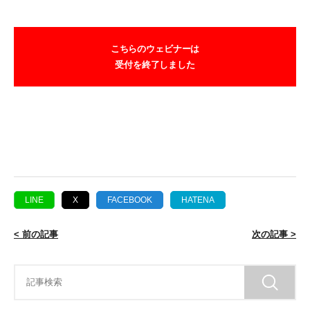
こちらのウェビナーは
受付を終了しました
LINE
X
FACEBOOK
HATENA
< 前の記事
次の記事 >