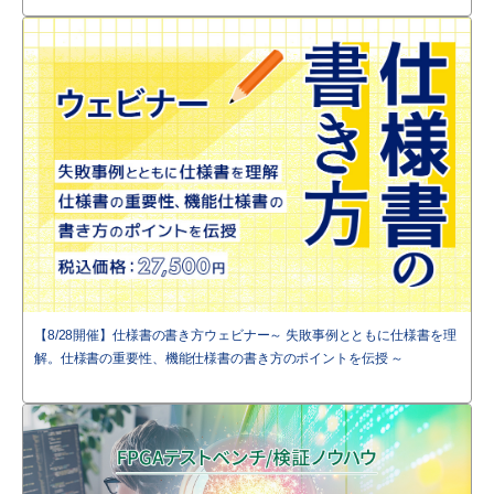
【8/28開催】仕様書の書き方ウェビナー～ 失敗事例とともに仕様書を理
解。仕様書の重要性、機能仕様書の書き方のポイントを伝授 ～