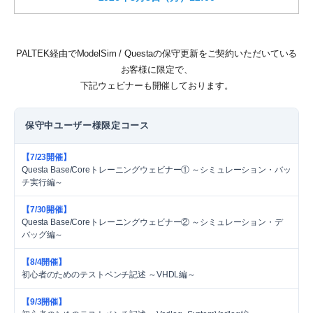
PALTEK経由でModelSim / Questaの保守更新をご契約いただいている
お客様に限定で、
下記ウェビナーも開催しております。
保守中ユーザー様限定コース
【7/23開催】
Questa Base/Coreトレーニングウェビナー① ～シミュレーション・バッ
チ実行編～
【7/30開催】
Questa Base/Coreトレーニングウェビナー② ～シミュレーション・デ
バッグ編～
【8/4開催】
初心者のためのテストベンチ記述 ～VHDL編～
【9/3開催】