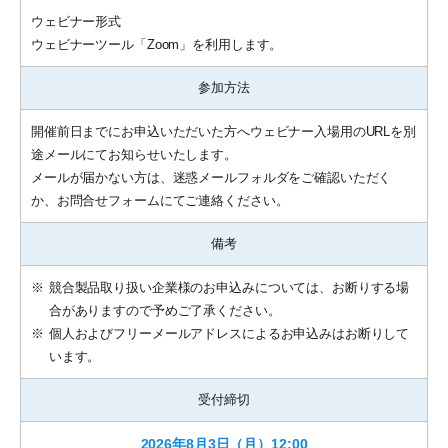
ウェビナー形式
ウェビナーツール「Zoom」を利用します。
参加方法
開催前日までにお申込いただいた方へウェビナー入場用のURLを別
途メールにてお知らせいたします。
メールが届かない方は、迷惑メールフォルダをご確認いただく
か、お問合せフォームにてご連絡ください。
備考
※
競合製品取り扱い企業様のお申込みについては、お断りする場
合がありますので予めご了承ください。
※
個人およびフリーメールアドレスによるお申込みはお断りして
います。
受付締切
2026年8月3日（月）12:00