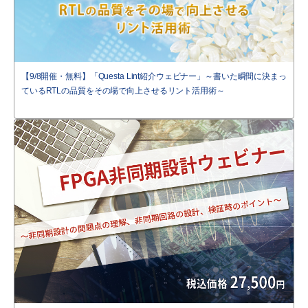
【9/8開催・無料】「Questa Lint紹介ウェビナー」～書いた瞬間に決まっ
ているRTLの品質をその場で向上させるリント活用術～