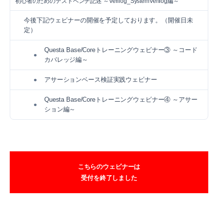
初心者のためのテストベンチ記述 ～Verilog_SystemVerilog編～
今後下記ウェビナーの開催を予定しております。（開催日未
定）
Questa Base/Coreトレーニングウェビナー③ ～コード
•
カバレッジ編～
•
アサーションベース検証実践ウェビナー
Questa Base/Coreトレーニングウェビナー④ ～アサー
•
ション編～
こちらのウェビナーは
受付を終了しました