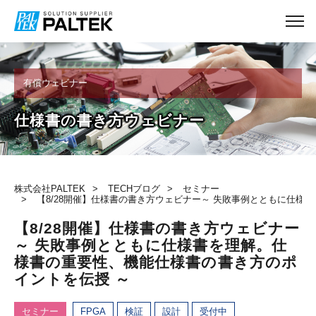
有償ウェビナー
TECHブログ
仕様書の書き方ウェビナー
株式会社PALTEK
TECHブログ
セミナー
【8/28開催】仕様書の書き方ウェビナー～ 失敗事例とともに仕様
【8/28開催】仕様書の書き方ウェビナー
～ 失敗事例とともに仕様書を理解。仕
様書の重要性、機能仕様書の書き方のポ
イントを伝授 ～
セミナー
FPGA
検証
設計
受付中