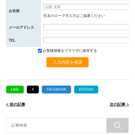
お名前
氏名のローマ字入力はご遠慮ください
メールアドレス
TEL
お客様情報をブラウザに保存する
入力内容を確認
LINE
X
FACEBOOK
HATENA
< 前の記事
次の記事 >