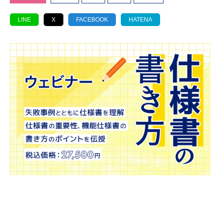
LINE
X
FACEBOOK
HATENA