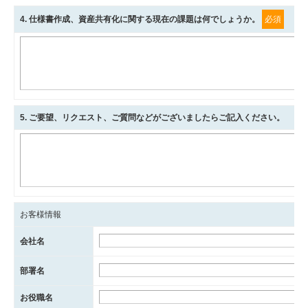
4
. 仕様書作成、資産共有化に関する現在の課題は何でしょうか。
必須
5
. ご要望、リクエスト、ご質問などがございましたらご記入ください。
お客様情報
会社名
部署名
お役職名