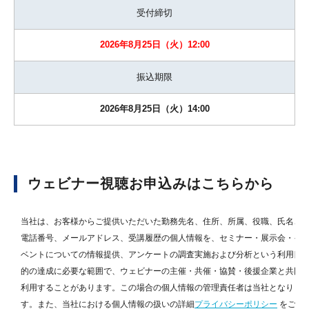
受付締切
2026年8月25日（火）12:00
振込期限
2026年8月25日（火）14:00
ウェビナー視聴お申込みは
こちらから
当社は、お客様からご提供いただいた勤務先名、住所、所属、役職、氏名、
電話番号、メールアドレス、受講履歴の個人情報を、セミナー・展示会・イ
ベントについての情報提供、アンケートの調査実施および分析という利用目
的の達成に必要な範囲で、ウェビナーの主催・共催・協賛・後援企業と共同
利用することがあります。この場合の個人情報の管理責任者は当社となりま
す。また、当社における個人情報の扱いの詳細
プライバシーポリシー
をご