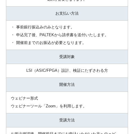
お支払い方法
・
事前銀行振込みのみとなります。
・
申込完了後、PALTEKから請求書を送付いたします。
・
開催前までのお振込が必要となります。
受講対象
LSI（ASIC/FPGA）設計、検証に
たずさわる方
開催方法
ウェビナー形式
ウェビナーツール「Zoom」を利用します。
受講方法
お振込確認後、開催前日までにお申込いただいた方へウェビ