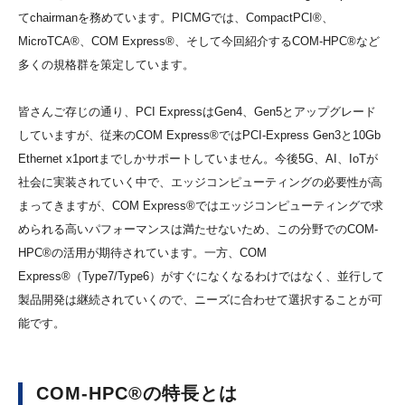
てchairmanを務めています。PICMGでは、CompactPCI®、
MicroTCA®、COM Express®、そして今回紹介するCOM-HPC®など
多くの規格群を策定しています。
皆さんご存じの通り、PCI ExpressはGen4、Gen5とアップグレード
していますが、従来のCOM Express®ではPCI-Express Gen3と10Gb
Ethernet x1portまでしかサポートしていません。今後5G、AI、IoTが
社会に実装されていく中で、エッジコンピューティングの必要性が高
まってきますが、COM Express®ではエッジコンピューティングで求
められる高いパフォーマンスは満たせないため、この分野でのCOM-
HPC®の活用が期待されています。一方、COM
Express®（Type7/Type6）がすぐになくなるわけではなく、並行して
製品開発は継続されていくので、ニーズに合わせて選択することが可
能です。
COM-HPC®の特長とは