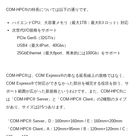
COM-HPC®の特長については以下の通りです。
ハイエンドCPU、大容量メモリ（最大1TB：最大8スロット）対応
次世代I/O規格をサポート
PCIe Gen5（32GT/s）
USB4（最大4Port、40Gbs）
25GbEthernet（最大8port、将来的には100Gb）をサポート
COM-HPC®は、COM Express®の単なる延長線上の規格ではなく、
COM Express®で対応ができなかった部分を補完する役目を担う、サ
ポート範囲が広がった新規格というわけです。また、COM-HPC®に
は「COM-HPC® Server」と「COM-HPC® Client」の2種類のタイプ
があり、サイズは計5つあります。
「COM-HPC® Server」D：160mm×160mm / E：160mm×200mm
「COM-HPC® Client」A：120mm×95mm / B：120mm×120mm / C：