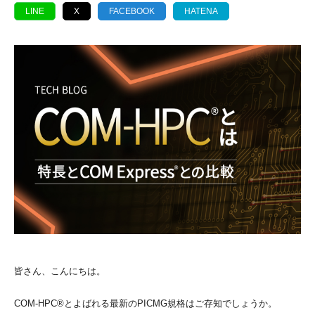
LINE
X
FACEBOOK
HATENA
皆さん、こんにちは。
COM-HPC®とよばれる最新のPICMG規格はご存知でしょうか。