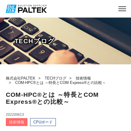
TECHブログ
株式会社PALTEK
TECHブログ
技術情報
COM-HPC®とは ～特長とCOM Express®との比較～
COM-HPC®とは ～特長とCOM
Express®との比較～
2022/09/13
技術情報
CPUボード