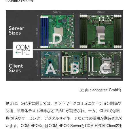
120mm×160mm
（出典：congatec GmbH）
例えば、Serverに関しては、ネットワークコミュニケーション関係や
防衛、半導体テスト機器などで活用が期待され、一方、Clientでは医
療やFAやゲーミング、デジタルサイネージなどでの活用が期待されて
います。COM-HPC®にはCOM-HPC® ServerとCOM-HPC® Client2種