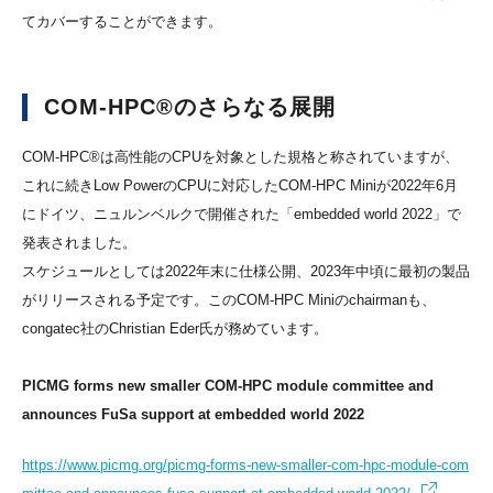
てカバーすることができます。
COM-HPC®のさらなる展開
COM-HPC®は高性能のCPUを対象とした規格と称されていますが、
これに続きLow PowerのCPUに対応したCOM-HPC Miniが2022年6月
にドイツ、ニュルンベルクで開催された「embedded world 2022」で
発表されました。
スケジュールとしては2022年末に仕様公開、2023年中頃に最初の製品
がリリースされる予定です。このCOM-HPC Miniのchairmanも、
congatec社のChristian Eder氏が務めています。
PICMG forms new smaller COM-HPC module committee and
announces FuSa support at embedded world 2022
https://www.picmg.org/picmg-forms-new-smaller-com-hpc-module-com