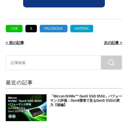
LINE
X
FACEBOOK
HATENA
< 前の記事
次の記事 >
最近の記事
「Micron NVMe™ Gen5 SSD 9550」パフォー
マンス評価：Gen4環境で見るGen5 SSDの実
力【後編】