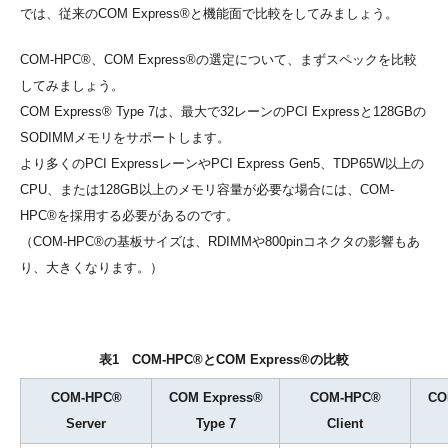
では、従来のCOM Express®と機能面で比較をしてみましょう。
COM-HPC®、COM Express®の選定について、まずスペックを比較
してみましょう。
COM Express® Type 7は、最大で32レーンのPCI Expressと128GBの
SODIMMメモリをサポートします。
より多くのPCI ExpressレーンやPCI Express Gen5、TDP65W以上の
CPU、または128GB以上のメモリ容量が必要な場合には、COM-
HPC®を採用する必要があるのです。
（COM-HPC®の基板サイズは、RDIMMや800pinコネクタの影響もあ
り、大きくなります。）
表1 COM-HPC®とCOM Express®の比較
COM-HPC®
COM Express®
COM-HPC®
CO
Server
Type 7
Client