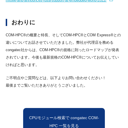
mittee-and-announces-fusa-support-at-embedded-world-2022/
おわりに
COM-HPC®の概要と特長、そしてCOM-HPC®とCOM Express®との
違いについてお話させていただきました。弊社が代理店を務める
congatec社からは、COM-HPC®の規格に則ったロードマップが発表
されています。今後も最新規格のCOM-HPC®についてお伝えしてい
ければと思います。
ご不明点やご質問などは、以下よりお問い合わせください！
最後までご覧いただきありがとうございました。
CPUモジュール検索で congatec COM-
HPC 一覧を見る