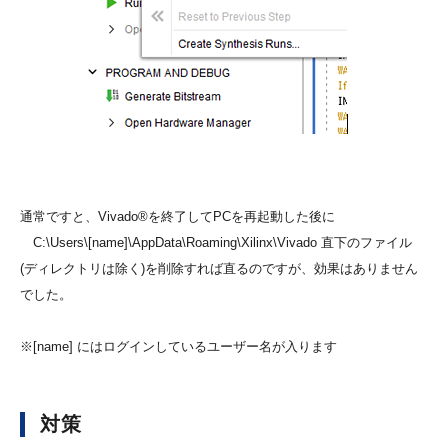
通常ですと、Vivado®を終了してPCを再起動した後に
C:\Users\[name]\AppData\Roaming\Xilinx\Vivado 直下のファイル
(ディレクトリは除く)を削除すれば直るのですが、効果はありません
でした。
※[name] にはログインしているユーザー名が入ります
対策