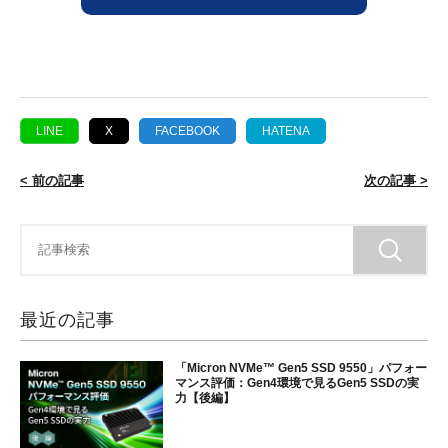
LINE
X
FACEBOOK
HATENA
< 前の記事
次の記事 >
最近の記事
「Micron NVMe™ Gen5 SSD 9550」パフォー
マンス評価：Gen4環境で見るGen5 SSDの実
力【後編】