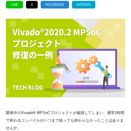
LINE
X
FACEBOOK
HATENA
開発中のVivado® MPSoCプロジェクトが破損してしまい、通常1時間
で終わるコンパイルがいつまで経っても終わらなかったことはありま
せんか。