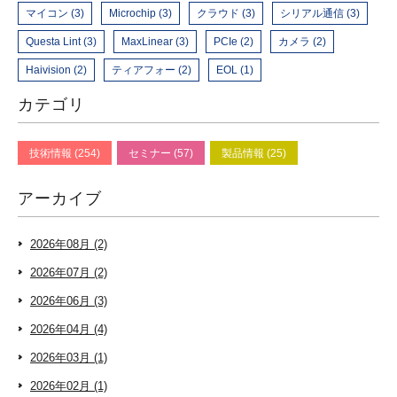
マイコン (3)
Microchip (3)
クラウド (3)
シリアル通信 (3)
Questa Lint (3)
MaxLinear (3)
PCIe (2)
カメラ (2)
Haivision (2)
ティアフォー (2)
EOL (1)
カテゴリ
技術情報 (254)
セミナー (57)
製品情報 (25)
アーカイブ
2026年08月 (2)
2026年07月 (2)
2026年06月 (3)
2026年04月 (4)
2026年03月 (1)
2026年02月 (1)