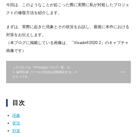
今回は、このようなことが起こった際に実際に私が対処したプロジェ
クトの修復方法を紹介します。
まずは、実際に起きた現象とその状況をお話し、最後に本件における
対策をお伝えします。
（本ブログに掲載している画像は、「Vivado®2020.2」のキャプチャ
画像です）
このブログは「FPGA設計ブログ一覧」の
3. 論理合成（ツールが言語を回路図化する）の
ひとつです。
目次
現象
状況
対策