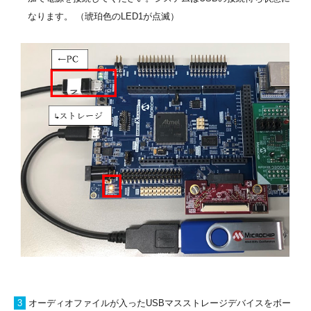
なります。 （琥珀色のLED1が点滅）
3
オーディオファイルが入ったUSBマスストレージデバイスをボー