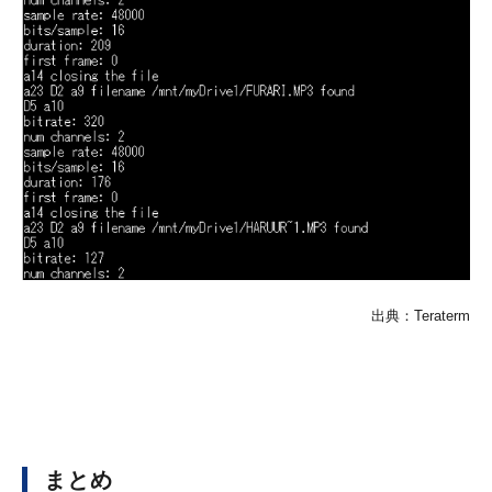
出典：Teraterm
まとめ