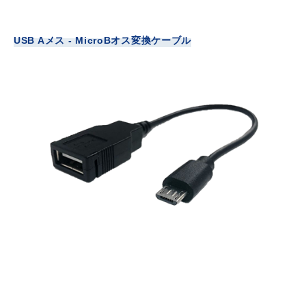
USB Aメス - MicroBオス変換ケーブル