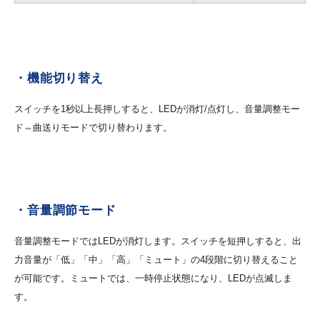
・機能切り替え
スイッチを1秒以上長押しすると、LEDが消灯/点灯し、音量調整モー
ド⇔曲送りモードで切り替わります。
・音量調節モード
音量調整モードではLEDが消灯します。スイッチを短押しすると、出
力音量が「低」「中」「高」「ミュート」の4段階に切り替えること
が可能です。ミュートでは、一時停止状態になり、LEDが点滅しま
す。