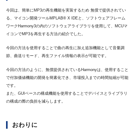
今回は、簡単にMP3の再生機能を実装するため 無償で提供されてい
る、マイコン開発ツールMPLAB® X IDEと、ソフトウェアフレーム
ワークHarmony3の内のソフトウェアライブラリを使用して、MCUマ
イコンでMP3を再生する方法の紹介でした。
今回の方法を使用することで曲の再生に加え追加機能として音量調
節、曲送りモード、再生ファイル情報の表示が可能です。
今回の方法のように、無償提供されているHarmonyは、使用すること
で付加価値機能の開発を簡素化でき、市場投入までの時間短縮が可能
です。
また、GUIベースの構成機能を使用することでデバイスとライブラリ
の構成の際の負担を減らします。
おわりに