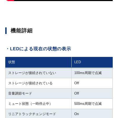
機能詳細
・LEDによる現在の状態の表示
状態
LED
ストレージが接続されていない
100ms周期で点滅
ストレージが接続されている
Off
音量調節モード
Off
ミュート状態（一時停止中）
500ms周期で点滅
リニアトラックチェンジモード
On