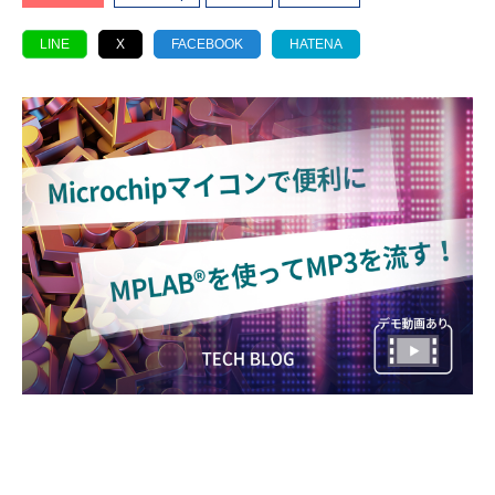
LINE
X
FACEBOOK
HATENA