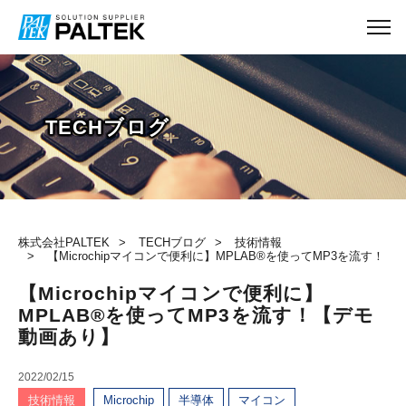
TECHブログ
株式会社PALTEK
TECHブログ
技術情報
【Microchipマイコンで便利に】MPLAB®を使ってMP3を流す！
【Microchipマイコンで便利に】
MPLAB®を使ってMP3を流す！【デモ
動画あり】
2022/02/15
技術情報
Microchip
半導体
マイコン