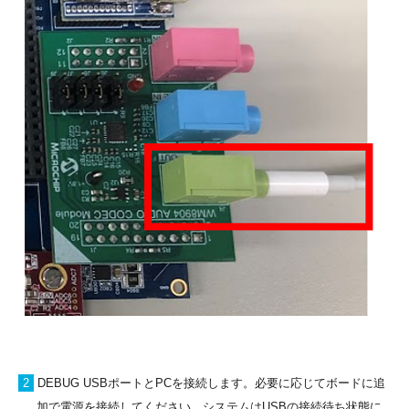
2
DEBUG USBポートとPCを接続します。必要に応じてボードに追
加で電源を接続してください。システムはUSBの接続待ち状態に