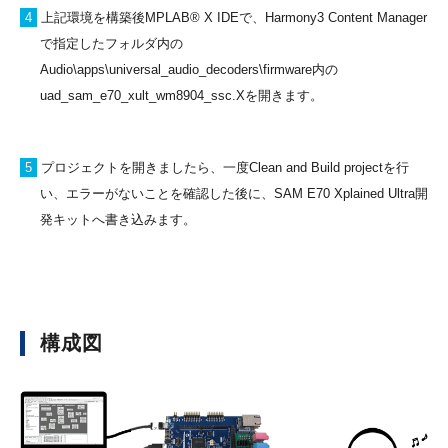
4
上記環境を構築後MPLAB® X IDEで、Harmony3 Content Manager
で指定したフォルダ内の
Audio\apps\universal_audio_decoders\firmware内の
uad_sam_e70_xult_wm8904_ssc.Xを開きます。
5
プロジェクトを開きましたら、一度Clean and Build projectを行
い、エラーがないことを確認した後に、SAM E70 Xplained Ultra開
発キットへ書き込みます。
構成図