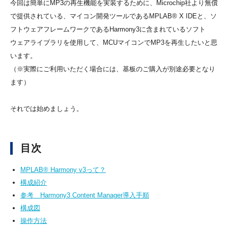
今回は簡単にMP3の再生機能を実装するために、Microchip社より無償
で提供されている、マイコン開発ツールであるMPLAB® X IDEと、ソ
フトウェアフレームワークであるHarmony3に含まれているソフト
ウェアライブラリを使用して、MCUマイコンでMP3を再生したいと思
います。
（※実際にご利用いただく場合には、基板のご購入が別途必要となり
ます）
それでは始めましょう。
目次
MPLAB® Harmony v3って？
構成紹介
参考 Harmony3 Content Manager導入手順
構成図
操作方法