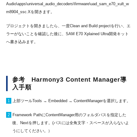
Audio\apps\universal_audio_decoders\firmware\uad_sam_e70_xult_w
m8904_ssc.Xを開きます。
プロジェクトを開きましたら、一度Clean and Build projectを行い、エ
ラーがないことを確認した後に、SAM E70 Xplained Ultra開発キット
へ書き込みます。
参考 Harmony3 Content Manager導
入手順
1
上部ツールTools → Embedded → ContentManagerを選択します。
2
Framework PathにContentManager用のフォルダパスを指定した
後、Nextを押します。(パスには全角文字・スペースが入らないよ
うにしてください。）