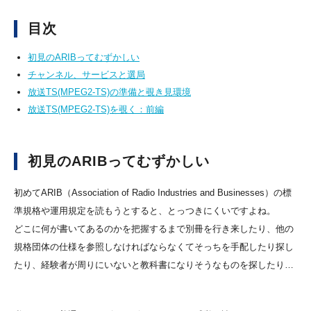
目次
初見のARIBってむずかしい
チャンネル、サービスと選局
放送TS(MPEG2-TS)の準備と覗き見環境
放送TS(MPEG2-TS)を覗く：前編
初見のARIBってむずかしい
初めてARIB（Association of Radio Industries and Businesses）の標
準規格や運用規定を読もうとすると、とっつきにくいですよね。
どこに何が書いてあるのかを把握するまで別冊を行き来したり、他の
規格団体の仕様を参照しなければならなくてそっちを手配したり探し
たり、経験者が周りにいないと教科書になりそうなものを探したり…