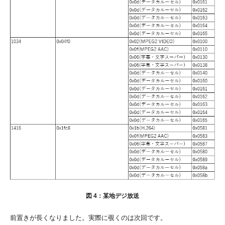
図 4：某地デジ放送
前置きが長くなりました。実際に覗くのは次回です。