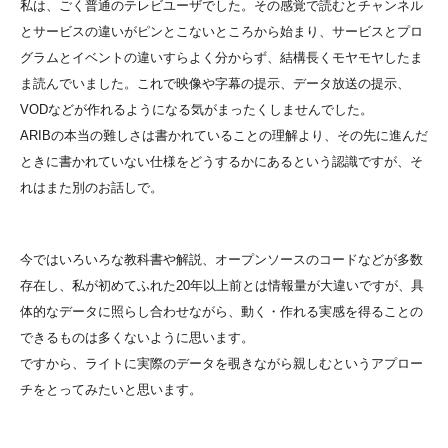
私は、ごく普通のテレビユーザでした。その感覚で読むとチャンネル
とサービスの違いがピンとこないところから始まり、サービスとプロ
グラムとイベントの違いすらよく分からず、結構長くモヤモヤしたま
ま読んでいました。これで映像や字幕の提示、データ放送の提示、
VODなどが作れるようになる気がまったくしませんでした。
ARIBの本当の難しさは書かれていることの理解より、その先に進んだ
ときに書かれていない仕様をどうするかにあるという認識ですが、そ
れはまた別のお話しで。
今ではいろいろな教科書や解説、オープンソースのコードなどが多数
存在し、私が初めてふれた20年以上前とは情報量が大違いですが、具
体的なデータに照らし合わせながら、動く・作れる実感を得ることの
できるものは多くないように思います。
ですから、ライトに実際のデータを覗きながら親しむというアプロー
チをとってみたいと思います。