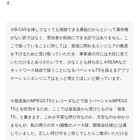
す。
※B-CASを挿してなくても視聴できる番組だからといって著作権
がない訳ではなく、受信者が自由にできる訳ではありません。こ
こで扱っていることに対しては、放送に関わるエンジニアの敷居
を下げるためと受け取っていただき、事業者の方には大目に見て
いただけるとありがたいです。少なくとも持ち出しやDLNAなど
ネットワーク経由で扱うことになるパーシャルTSを扱えるアプリ
ケーションエンジニアはもっと増えてほしいと願っています。
※放送波のMPEG2-TSとレコーダなどで扱うパーシャルMPEG2-
TSとを区別するため、ここでは放送波から受けたものを「放送
TS」と書きます。これが不変な呼び方なのか、方言なのか分かり
ませんが、私の周りの方々(複数のメーカ様、開発会社様)とは通
じていました。正しい呼び方をご存じでしたらご教示いただける