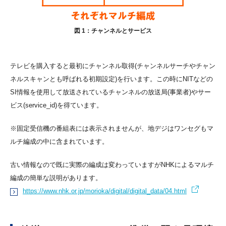
図 1：チャンネルとサービス
テレビを購入すると最初にチャンネル取得(チャンネルサーチやチャン
ネルスキャンとも呼ばれる初期設定)を行います。この時にNITなどの
SI情報を使用して放送されているチャンネルの放送局(事業者)やサー
ビス(service_id)を得ています。
※固定受信機の番組表には表示されませんが、地デジはワンセグもマ
ルチ編成の中に含まれています。
古い情報なので既に実際の編成は変わっていますがNHKによるマルチ
編成の簡単な説明があります。
https://www.nhk.or.jp/morioka/digital/digital_data/04.html