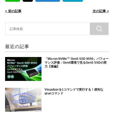
< 前の記事
次の記事 >
最近の記事
「Micron NVMe™ Gen5 SSD 9550」パフォー
マンス評価：Gen4環境で見るGen5 SSDの実
力【後編】
Visualizerを1コマンドで実行する！便利な
qrunコマンド