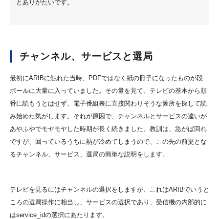
とありがたいです。
チャンネル、サービスと選局
最初にARIBに触れた当時、PDFではなく紙の冊子になったものが段
ボールに大量に入っていました。その量を見て、テレビの基本から順
番に読もうとはせず、電子番組表に直接関わりそうな箇所を探して読
み始めた気がします。それが原因で、チャンネルとサービスの違いが
あやふやでモヤモヤした時期が長く続きました。教訓は、急がば回れ
ですが、回っているうちに熱が冷めてしまうので、この先の前提とな
るチャンネル、サービス、選局の簡単な説明をします。
テレビを見るにはチャンネルの選択をしますが、これはARIBでいうと
ころの選局操作に相当し、サービスの選択であり、受信機の内部的に
はservice_idの選択にあたります。