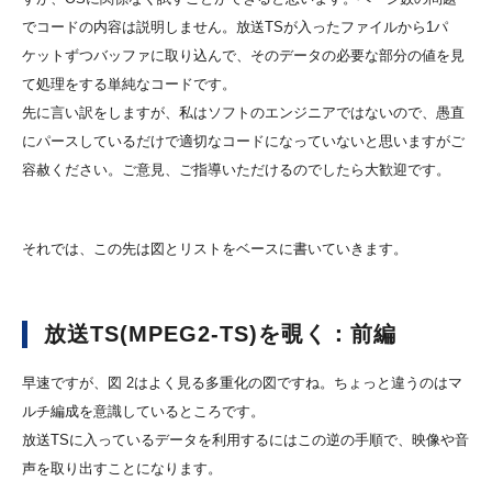
でコードの内容は説明しません。放送TSが入ったファイルから1パ
ケットずつバッファに取り込んで、そのデータの必要な部分の値を見
て処理をする単純なコードです。
先に言い訳をしますが、私はソフトのエンジニアではないので、愚直
にパースしているだけで適切なコードになっていないと思いますがご
容赦ください。ご意見、ご指導いただけるのでしたら大歓迎です。
それでは、この先は図とリストをベースに書いていきます。
放送TS(MPEG2-TS)を覗く：前編
早速ですが、図 2はよく見る多重化の図ですね。ちょっと違うのはマ
ルチ編成を意識しているところです。
放送TSに入っているデータを利用するにはこの逆の手順で、映像や音
声を取り出すことになります。