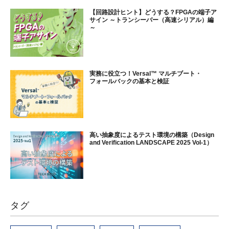
【回路設計ヒント】どうする？FPGAの端子ア
サイン ～トランシーバー（高速シリアル）編
～
実務に役立つ！Versal™ マルチブート・
フォールバックの基本と検証
高い抽象度によるテスト環境の構築（Design
and Verification LANDSCAPE 2025 Vol-1）
タグ