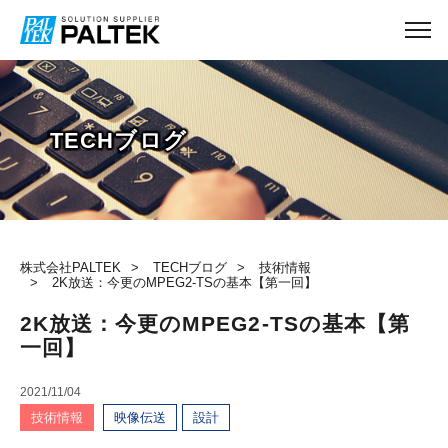
TECHブログ
株式会社PALTEK
TECHブログ
技術情報
2K放送：今更のMPEG2-TSの基本【第一回】
2K放送：今更のMPEG2-TSの基本【第
一回】
2021/11/04
技術情報
映像伝送
設計