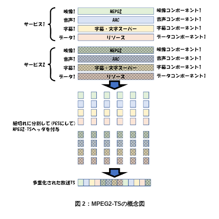
図 2：MPEG2-TSの概念図