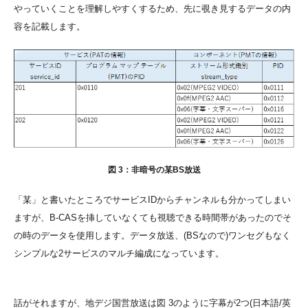
やっていくことを理解しやすくするため、先に覗き見するデータの内
容を記載します。
図 3：非暗号の某BS放送
「某」と書いたところでサービスIDからチャンネルも分かってしまい
ますが、B-CASを挿していなくても視聴できる時間帯があったのでそ
の時のデータを使用します。データ放送、(BSなので)ワンセグもなく
シンプルな2サービスのマルチ編成になっています。
話がそれますが、地デジ国営放送は図 3のように字幕が2つ(日本語/英