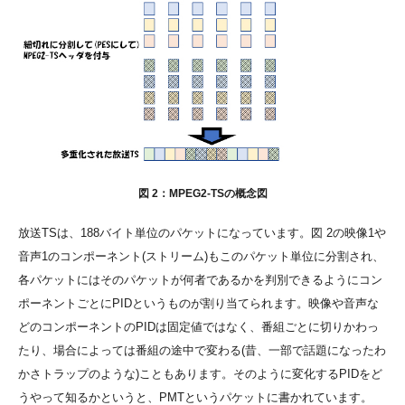
図 2：MPEG2-TSの概念図
放送TSは、188バイト単位のパケットになっています。図 2の映像1や
音声1のコンポーネント(ストリーム)もこのパケット単位に分割され、
各パケットにはそのパケットが何者であるかを判別できるようにコン
ポーネントごとにPIDというものが割り当てられます。映像や音声な
どのコンポーネントのPIDは固定値ではなく、番組ごとに切りかわっ
たり、場合によっては番組の途中で変わる(昔、一部で話題になったわ
かさトラップのような)こともあります。そのように変化するPIDをど
うやって知るかというと、PMTというパケットに書かれています。