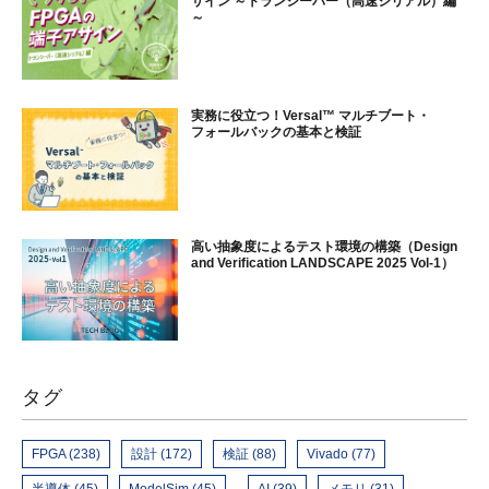
サイン ～トランシーバー（高速シリアル）編
～
実務に役立つ！Versal™ マルチブート・
フォールバックの基本と検証
高い抽象度によるテスト環境の構築（Design
and Verification LANDSCAPE 2025 Vol-1）
タグ
FPGA (238)
設計 (172)
検証 (88)
Vivado (77)