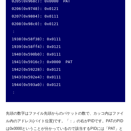
0205(0x968c): 0x0000  PAT

0206(0x9748): 0x0121

0207(0x9804): 0x0111

0208(0x98c0): 0x0121

：

1938(0x58f38): 0x0111

1939(0x58ff4): 0x0121

1940(0x590b0): 0x0111

1941(0x5916c): 0x0000  PAT

1942(0x59228): 0x0121

1943(0x592e4): 0x0111

1944(0x593a0): 0x0121

：
先頭の数字はファイル先頭からのパケットの数で、カッコ内はファイ
ル内のアドレス(バイト位置)です。「：」の右がPIDです。PATのPID
は0x0000ということが分かっているので該当するPIDには「PAT」と