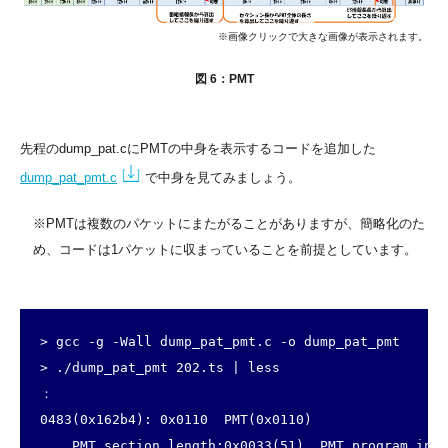
※画像クリックで大きな画像が表示されます。
図 6：PMT
先程のdump_pat.cにPMTの中身を表示するコードを追加した
dump_pat_pmt.c
で中身を見てみましょう。
※PMTは複数のパケットにまたがることがありますが、簡略化のた
め、コードは1パケットに収まっていることを前提としています。
> gcc -g -Wall dump_pat_pmt.c -o dump_pat_pmt

> ./dump_pat_pmt 202.ts | less

：

0483(0x162b4): 0x0110  PMT(0x0110)

    PMT_section_length:0x0033(51), PMT_program_info