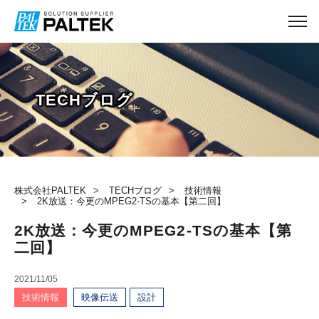
TECHブログ
株式会社PALTEK
TECHブログ
技術情報
2K放送：今更のMPEG2-TSの基本【第二回】
2K放送：今更のMPEG2-TSの基本【第
二回】
2021/11/05
技術情報
映像伝送
設計