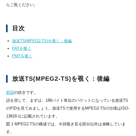
らご覧ください。
目次
放送TS(MPEG2-TS)を覗く：後編
PATを覗く
PMTを覗く
放送TS(MPEG2-TS)を覗く：後編
前回
の続きです。
話を戻して、まずは、188バイト単位のパケットになっている放送TS
のPIDを見てみましょう。放送TSで使用するMPEG2-TSの仕様はISO-
13818-1に記載されています。
図 1 MPEG2-TSの構成では、今回覗き見る部分以外は省略していま
す。