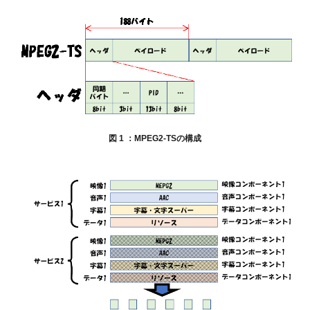
図 1 ：MPEG2-TSの構成