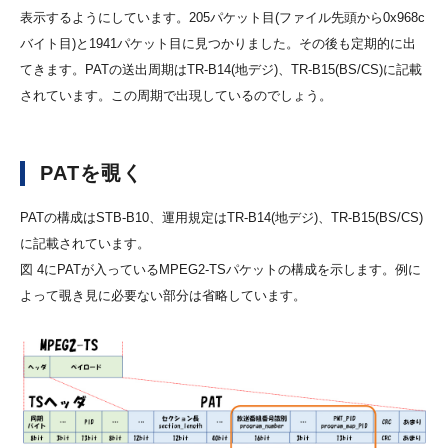
表示するようにしています。205パケット目(ファイル先頭から0x968c
バイト目)と1941パケット目に見つかりました。その後も定期的に出
てきます。PATの送出周期はTR-B14(地デジ)、TR-B15(BS/CS)に記載
されています。この周期で出現しているのでしょう。
PATを覗く
PATの構成はSTB-B10、運用規定はTR-B14(地デジ)、TR-B15(BS/CS)
に記載されています。
図 4にPATが入っているMPEG2-TSパケットの構成を示します。例に
よって覗き見に必要ない部分は省略しています。