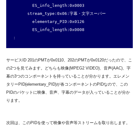
        ES_info_length:0x0003

      stream_type:0x06:字幕・文字スーパー

        elementary_PID:0x0126

        ES_info_length:0x0008

：
サービスID 201のPMTが0x0110、202のPMTが0x0120だったので、こ
の2つを見てみます。どちらも映像(MPEG2 VIDEO)、音声(AAC)、字
幕の3つのコンポーネントを持っていることが分かります。エレメン
タリーPID(elementary_PID)が各コンポーネントのPIDなので、この
PIDのパケットに映像、音声、字幕のデータが入っていることが分か
ります。
次回は、このPIDを使って映像や音声等ストリームを取り出します。