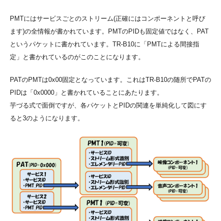
PMTにはサービスごとのストリーム(正確にはコンポーネントと呼び
ます)の全情報が書かれています。PMTのPIDも固定値ではなく、PAT
というパケットに書かれています。TR-B10に「PMTによる間接指
定」と書かれているのがこのことになります。
PATのPMTは0x00固定となっています。これはTR-B10の随所でPATの
PIDは「0x0000」と書かれていることにあたります。
芋づる式で面倒ですが、各パケットとPIDの関連を単純化して図にす
ると3のようになります。