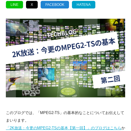
LINE
X
FACEBOOK
HATENA
このブログでは、「MPEG2-TS」の基本的なことについてお伝えして
まいります。
「2K放送：今更のMPEG2-TSの基本【第一回】」のブログはこちら
か