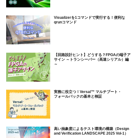
Visualizerを1コマンドで実行する！便利な
qrunコマンド
【回路設計ヒント】どうする？FPGAの端子ア
サイン ～トランシーバー（高速シリアル）編
～
実務に役立つ！Versal™ マルチブート・
フォールバックの基本と検証
高い抽象度によるテスト環境の構築（Design
and Verification LANDSCAPE 2025 Vol-1）