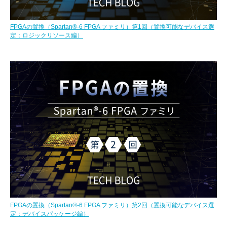
FPGAの置換（Spartan®-6 FPGA ファミリ）第1回（置換可能なデバイス選
定：ロジックリソース編）
FPGAの置換（Spartan®-6 FPGA ファミリ）第2回（置換可能なデバイス選
定：デバイスパッケージ編）