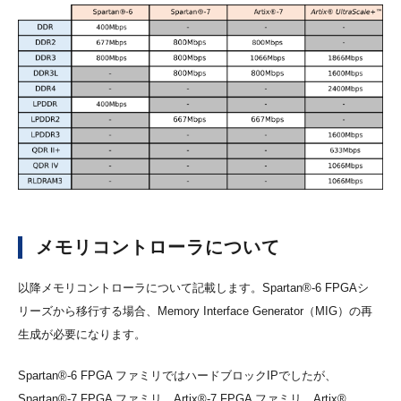
メモリコントローラについて
以降メモリコントローラについて記載します。Spartan®-6 FPGAシ
リーズから移行する場合、Memory Interface Generator（MIG）の再
生成が必要になります。
Spartan®-6 FPGA ファミリではハードブロックIPでしたが、
Spartan®-7 FPGA ファミリ、Artix®-7 FPGA ファミリ、Artix®