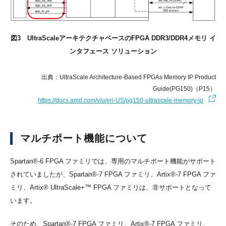
図3 UltraScaleアーキテクチャベースのFPGA DDR3/DDR4メモリ イ
ンタフェース ソリューション
出典：UltraScale Architecture-Based FPGAs Memory IP Product
Guide(PG150)（P15）
https://docs.amd.com/v/u/en-US/pg150-ultrascale-memory-ip
マルチポート機能について
Spartan®-6 FPGA ファミリでは、専用のマルチポート機能がサポート
されていましたが、Spartan®-7 FPGA ファミリ、Artix®-7 FPGA ファ
ミリ、Artix® UltraScale+™ FPGA ファミリは、非サポートとなって
います。
そのため、Spartan®-7 FPGA ファミリ、Artix®-7 FPGA ファミリ、