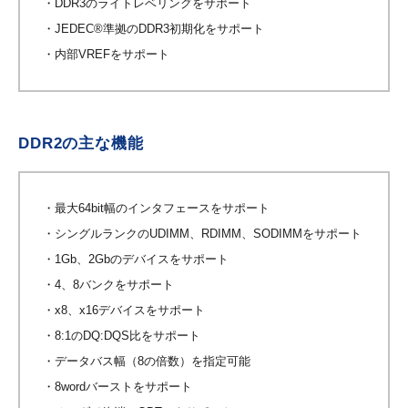
・DDR3のライトレベリングをサポート
・JEDEC®準拠のDDR3初期化をサポート
・内部VREFをサポート
DDR2の主な機能
・最大64bit幅のインタフェースをサポート
・シングルランクのUDIMM、RDIMM、SODIMMをサポート
・1Gb、2Gbのデバイスをサポート
・4、8バンクをサポート
・x8、x16デバイスをサポート
・8:1のDQ:DQS比をサポート
・データバス幅（8の倍数）を指定可能
・8wordバーストをサポート