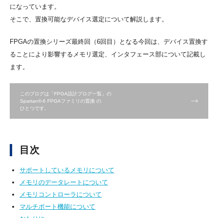
になっています。
そこで、置換可能なデバイス選定について解説します。
FPGAの置換シリーズ最終回（6回目）となる今回は、デバイス置換す
ることにより影響するメモリ選定、インタフェース部について記載し
ます。
このブログは「FPGA設計ブログ一覧」の
Spartan®-6 FPGAファミリの置換 の
ひとつです。
目次
サポートしているメモリについて
メモリのデータレートについて
メモリコントローラについて
マルチポート機能について