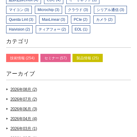
組み込みLinux (4)
CDC (4)
イーサネット (3)
マイコン (3)
Microchip (3)
クラウド (3)
シリアル通信 (3)
Questa Lint (3)
MaxLinear (3)
PCIe (2)
カメラ (2)
Haivision (2)
ティアフォー (2)
EOL (1)
カテゴリ
技術情報 (254)
セミナー (57)
製品情報 (25)
アーカイブ
2026年08月 (2)
2026年07月 (2)
2026年06月 (3)
2026年04月 (4)
2026年03月 (1)