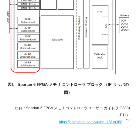
図1 Spartan-6 FPGA メモリ コントローラ ブロック （IP ラッパの
図）
出典：Spartan-6 FPGA メモリ コントローラ ユーザー ガイド (UG388)
（P11）
https://docs.amd.com/v/u/en-US/ug388