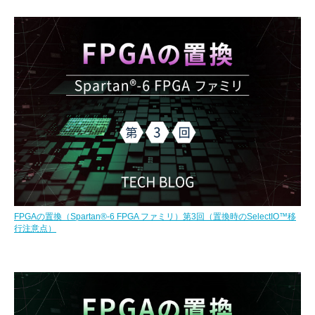
FPGAの置換（Spartan®-6 FPGA ファミリ）第3回（置換時のSelectIO™移
行注意点）