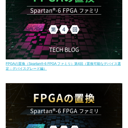
FPGAの置換（Spartan®-6 FPGA ファミリ）第4回（置換可能なデバイス選
定：デバイスグレード編）