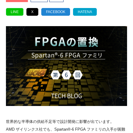
LINE
X
FACEBOOK
HATENA
世界的な半導体の供給不足等で設計開発に影響が出ています。
AMD ザイリンクス社でも、Spartan®-6 FPGA ファミリの入手が困難