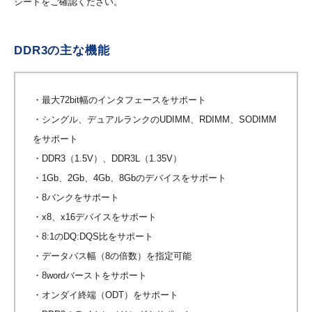
シートをご確認ください。
DDR3の主な機能
・最大72bit幅のインタフェースをサポート
・シングル、デュアルランクのUDIMM、RDIMM、SODIMM
をサポート
・DDR3（1.5V）、DDR3L（1.35V）
・1Gb、2Gb、4Gb、8Gbのデバイスをサポート
・8バンクをサポート
・x8、x16デバイスをサポート
・8:1のDQ:DQS比をサポート
・データバス幅（8の倍数）を指定可能
・8wordバーストをサポート
・オンダイ終端（ODT）をサポート