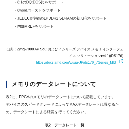
・8:1のDQ:DQS比をサポート
・8wordバーストをサポート
・JEDEC®準拠のLPDDR2 SDRAMの初期化をサポート
・内部VREFをサポート
出典：Zynq-7000 AP SoC および 7 シリーズ デバイス メモリ インターフェ
イス ソリューション(v4.1)(DS176)
https://docs.amd.com/v/u/ja-JP/ds176_7Series_MIS
メモリのデータレートについて
表2に、FPGAのメモリのデータレートについて記載しています。
デバイスのスピードグレードによってMAXデータレートは異なるた
め、データシートによる確認を行ってください。
表2 データレート一覧