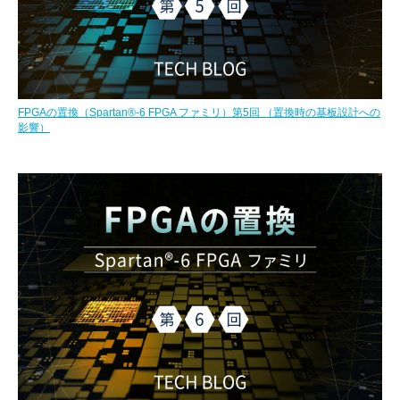
FPGAの置換（Spartan®-6 FPGA ファミリ）第5回 （置換時の基板設計への
影響）