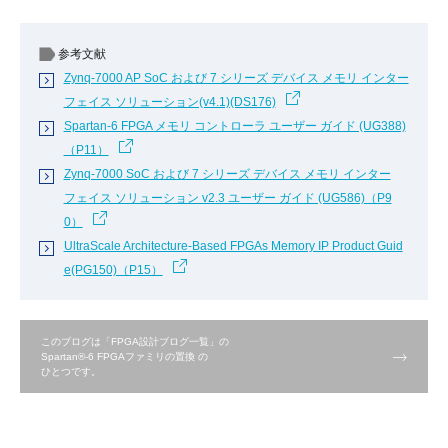
参考文献
Zynq-7000 AP SoC および 7 シリーズ デバイス メモリ インター
フェイス ソリューション(v4.1)(DS176)
Spartan-6 FPGA メモリ コントローラ ユーザー ガイド (UG388)
（P11）
Zynq-7000 SoC および 7 シリーズ デバイス メモリ インター
フェイス ソリューション v2.3 ユーザー ガイド (UG586)（P9
0）
UltraScale Architecture-Based FPGAs Memory IP Product Guid
e(PG150)（P15）
このブログは「FPGA設計ブログ一覧」の
Spartan®-6 FPGAファミリの置換 の
ひとつです。