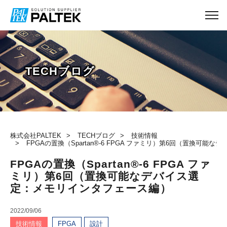
TECHブログ
株式会社PALTEK
TECHブログ
技術情報
FPGAの置換（Spartan®-6 FPGA ファミリ）第6回（置換可
FPGAの置換（Spartan®-6 FPGA ファ
ミリ）第6回（置換可能なデバイス選
定：メモリインタフェース編）
2022/09/06
技術情報
FPGA
設計