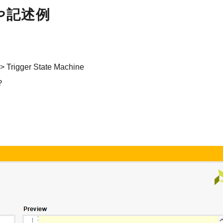
文法や記述例
 Trigger State Machine
？