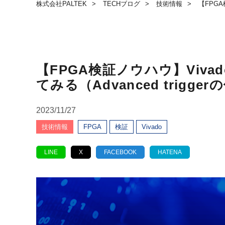
株式会社PALTEK
TECHブログ
技術情報
【FPGA
【FPGA検証ノウハウ】Viv
てみる（Advanced trig
2023/11/27
技術情報
FPGA
検証
Vivado
LINE
X
FACEBOOK
HATENA