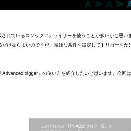
に搭載されているロジックアナライザーを使うことが多いかと思い
るだけならよいのですが、複雑な条件を設定してトリガーをか
anced trigger」の使い方を紹介したいと思います。今回
このブログは「FPGA設計ブログ一覧」の