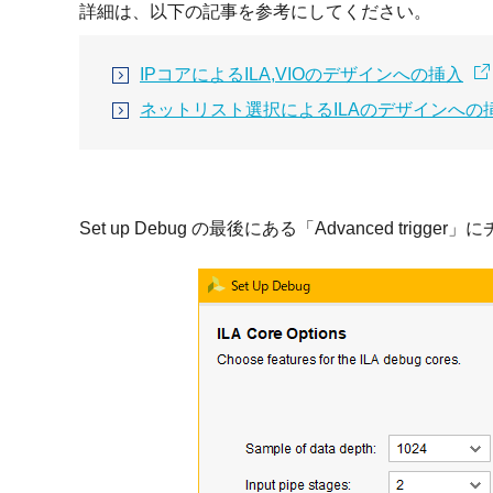
詳細は、以下の記事を参考にしてください。
IPコアによるILA,VIOのデザインへの挿入
ネットリスト選択によるILAのデザインへの
Set up Debug の最後にある「Advanced tri