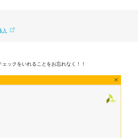
挿入
gger」にチェックをいれることをお忘れなく！！