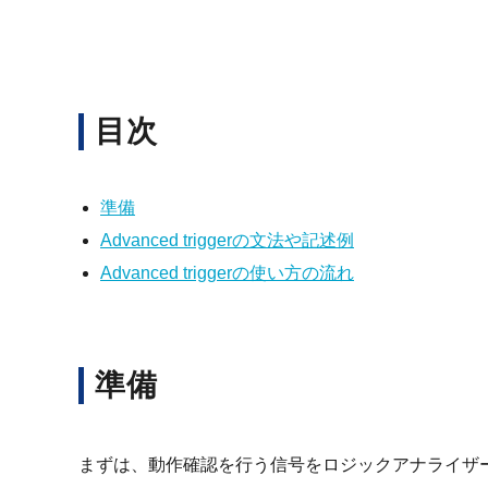
目次
準備
Advanced triggerの文法や記述例
Advanced triggerの使い方の流れ
準備
まずは、動作確認を行う信号をロジックアナライザー