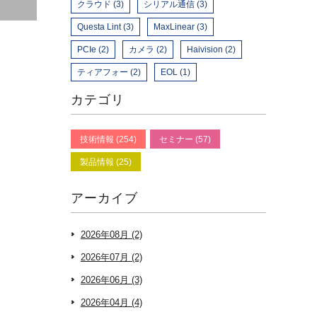
クラウド (3)
シリアル通信 (3)
Questa Lint (3)
MaxLinear (3)
PCIe (2)
カメラ (2)
Haivision (2)
ティアフォー (2)
EOL (1)
カテゴリ
技術情報 (254)
セミナー (57)
製品情報 (25)
アーカイブ
2026年08月 (2)
2026年07月 (2)
2026年06月 (3)
2026年04月 (4)