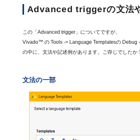
Advanced triggerの
この「Advanced trigger」についてですが、
Vivado™ の Tools -> Language Templatesの Debug ->
の中に、文法や記述例があります。ご存じでしたか
文法の一部