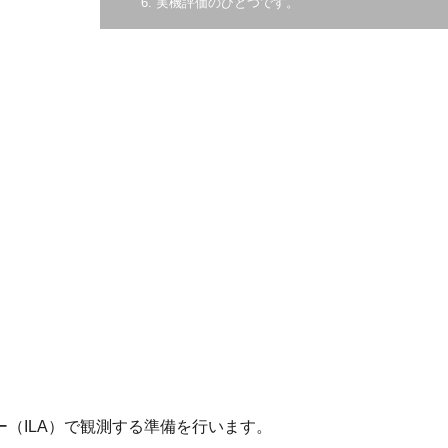
6. 実機評価のひとつです。
（ILA）で観測する準備を行います。