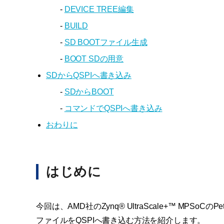
-
DEVICE TREE編集
-
BUILD
-
SD BOOTファイル生成
-
BOOT SDの用意
SDからQSPIへ書き込み
-
SDからBOOT
-
コマンドでQSPIへ書き込み
おわりに
はじめに
今回は、AMD社のZynq® UltraScale+™ MPSoCのP
ファイルをQSPIへ書き込む方法を紹介します。