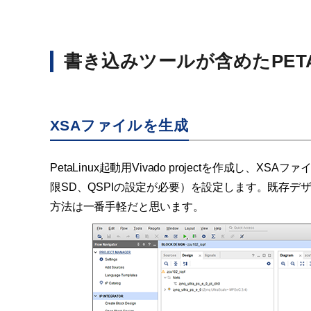
書き込みツールが含めたPETALI
XSAファイルを生成
PetaLinux起動用Vivado projectを作成
限SD、QSPIの設定が必要）を設定します。既存デ
方法は一番手軽だと思います。