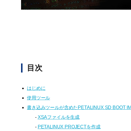
目次
はじめに
使用ツール
書き込みツールが含めたPETALINUX SD BOOT 
-
XSAファイルを生成
-
PETALINUX PROJECTを作成