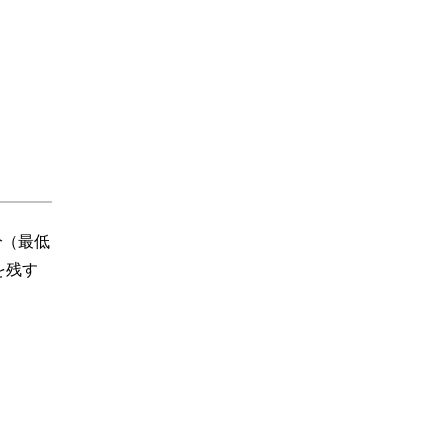
分（最低
を残す