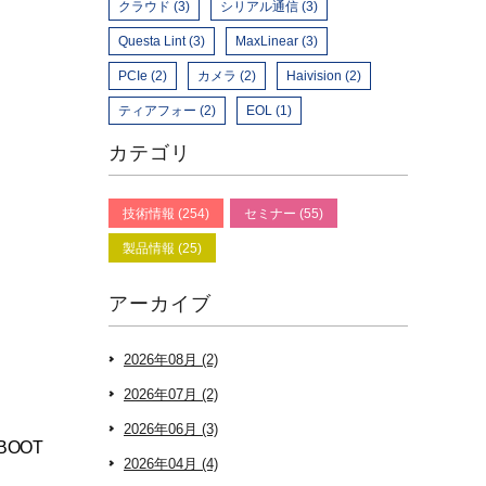
クラウド (3)
シリアル通信 (3)
Questa Lint (3)
MaxLinear (3)
PCIe (2)
カメラ (2)
Haivision (2)
ティアフォー (2)
EOL (1)
カテゴリ
技術情報 (254)
セミナー (55)
製品情報 (25)
アーカイブ
2026年08月 (2)
2026年07月 (2)
2026年06月 (3)
BOOT
2026年04月 (4)