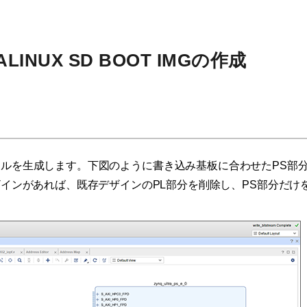
NUX SD BOOT IMGの作成
し、XSAファイルを生成します。下図のように書き込み基板に合わせたPS部
ザインがあれば、既存デザインのPL部分を削除し、PS部分だけ