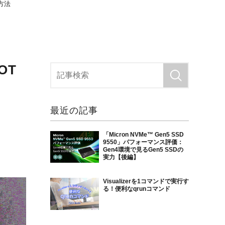
み方法
OT
最近の記事
「Micron NVMe™ Gen5 SSD
9550」パフォーマンス評価：
Gen4環境で見るGen5 SSDの
実力【後編】
Visualizerを1コマンドで実行す
る！便利なqrunコマンド