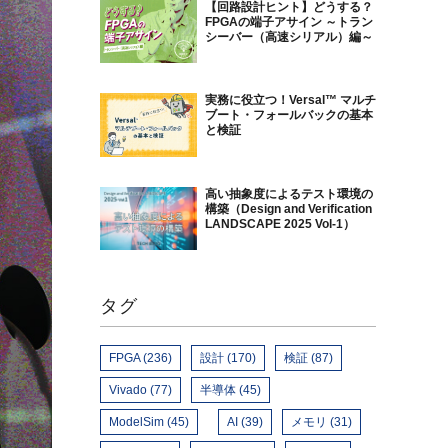
【回路設計ヒント】どうする？
FPGAの端子アサイン ～トラン
シーバー（高速シリアル）編～
実務に役立つ！Versal™ マルチ
ブート・フォールバックの基本
と検証
高い抽象度によるテスト環境の
構築（Design and Verification
LANDSCAPE 2025 Vol-1）
タグ
FPGA (236)
設計 (170)
検証 (87)
Vivado (77)
半導体 (45)
ModelSim (45)
AI (39)
メモリ (31)