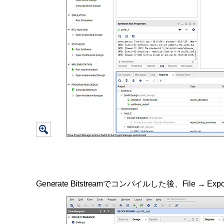
Generate Bitstreamでコンパイルした後、File → Ex