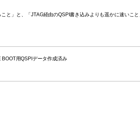
と」と、「JTAG経由のQSPI書き込みよりも遥かに速いこと
LONE BOOT用QSPIデータ作成済み