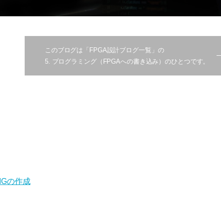
このブログは「FPGA設計ブログ一覧」の
5. プログラミング（FPGAへの書き込み）の
ひとつです。
IMGの作成