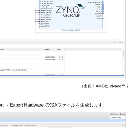
（出典：AMD社 Vivado™ 2
port → Export HardwareでXSAファイルを生成します。