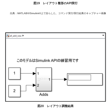
図19 レイアウト整形のAPI実行
出典：MATLAB®/Simulink®上で自らした、コマンド実行/実行結果のキャプチャー画像
図20 レイアウト調整結果