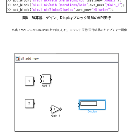
図6 加算器、ゲイン、Displayブロック追加のAPI実行
出典：MATLAB®/Simulink®上で自らした、コマンド実行/実行結果のキャプチャー画像