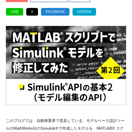
LINE
X
FACEBOOK
HATENA
このブログでは、自動車業界で普及している、モデルベース設計ツー
ルのMathWorks社のSimulink®で作成したモデルを、MATLAB® スク