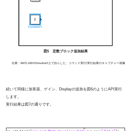
図5 定数ブロック追加結果
出典：MATLAB®/Simulink®上で自らした、コマンド実行/実行結果のキャプチャー画像
続いて同様に加算器、ゲイン、Displayの追加を図6のようにAPI実行
します。
実行結果は図7の通りです。