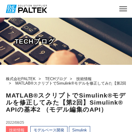
TECHブログ
株式会社PALTEK
TECHブログ
技術情報
MATLAB®スクリプトでSimulink®モデルを修正してみた【第2回】Sim
MATLAB®スクリプトでSimulink®モデ
ルを修正してみた【第2回】Simulink®
APIの基本2 （モデル編集のAPI）
2022/08/25
技術情報
モデルベース開発
Simulink