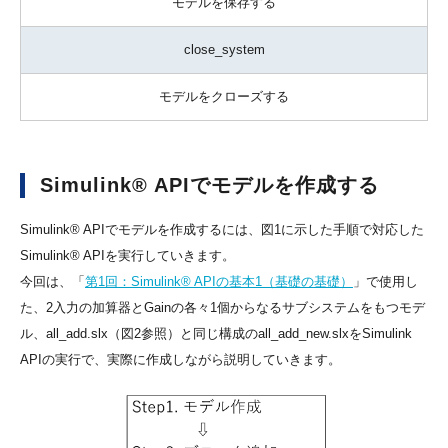
モデルを保存する
close_system
モデルをクローズする
Simulink® APIでモデルを作成する
Simulink® APIでモデルを作成するには、図1に示した手順で対応した
Simulink® APIを実行していきます。
今回は、「
第1回：Simulink® APIの基本1（基礎の基礎）
」で使用し
た、2入力の加算器とGainの各々1個からなるサブシステムをもつモデ
ル、all_add.slx（図2参照）と同じ構成のall_add_new.slxをSimulink
APIの実行で、実際に作成しながら説明していきます。