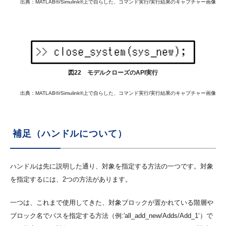
出典：MATLAB®/Simulink®上で自らした、コマンド実行/実行結果のキャプチャー画像
図22 モデルクローズのAPI実行
出典：MATLAB®/Simulink®上で自らした、コマンド実行/実行結果のキャプチャー画像
補足（ハンドルについて）
ハンドルは先に説明した通り、対象を指定する方法の一つです。対象
を指定するには、2つの方法があります。
一つは、これまで使用してきた、対象ブロックが置かれている階層や
ブロック名でパスを指定する方法（例:'all_add_new/Adds/Add_1‘）で