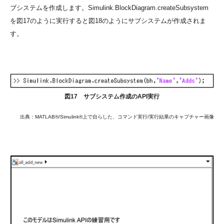
ブシステムを作成します。Simulink.BlockDiagram.createSubsystem
を図17のように実行すると図18のようにサブシステムが作成されま
す。
図17 サブシステム作成のAPI実行
出典：MATLAB®/Simulink®上で自らした、コマンド実行/実行結果のキャプチャー画像