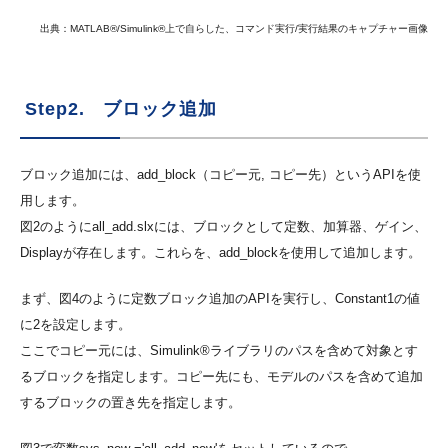
出典：MATLAB®/Simulink®上で自らした、コマンド実行/実行結果のキャプチャー画像
Step2. ブロック追加
ブロック追加には、add_block（コピー元, コピー先）というAPIを使
用します。
図2のようにall_add.slxには、ブロックとして定数、加算器、ゲイン、
Displayが存在します。これらを、add_blockを使用して追加します。
まず、図4のように定数ブロック追加のAPIを実行し、Constant1の値
に2を設定します。
ここでコピー元には、Simulink®ライブラリのパスを含めて対象とす
るブロックを指定します。コピー先にも、モデルのパスを含めて追加
するブロックの置き先を指定します。