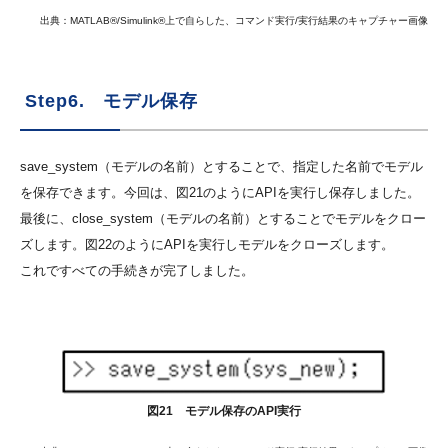
出典：MATLAB®/Simulink®上で自らした、コマンド実行/実行結果のキャプチャー画像
Step6. モデル保存
save_system（モデルの名前）とすることで、指定した名前でモデル
を保存できます。今回は、図21のようにAPIを実行し保存しました。
最後に、close_system（モデルの名前）とすることでモデルをクロー
ズします。図22のようにAPIを実行しモデルをクローズします。
これですべての手続きが完了しました。
図21 モデル保存のAPI実行