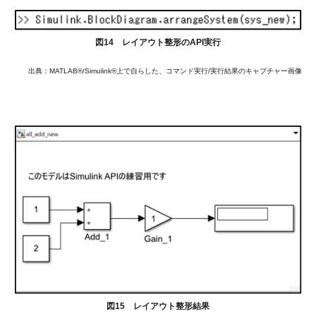
図14 レイアウト整形のAPI実行
出典：MATLAB®/Simulink®上で自らした、コマンド実行/実行結果のキャプチャー画像
図15 レイアウト整形結果