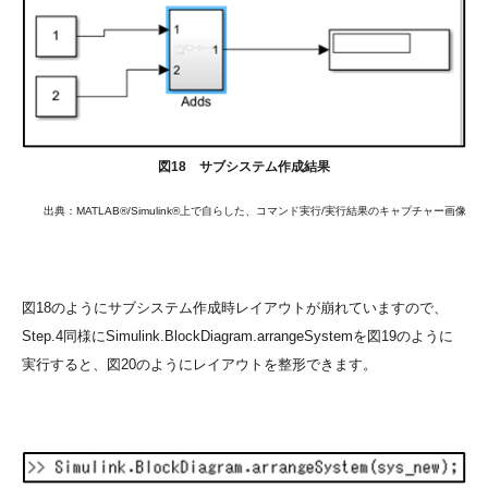
図18 サブシステム作成結果
出典：MATLAB®/Simulink®上で自らした、コマンド実行/実行結果のキャプチャー画像
図18のようにサブシステム作成時レイアウトが崩れていますので、
Step.4同様にSimulink.BlockDiagram.arrangeSystemを図19のように
実行すると、図20のようにレイアウトを整形できます。