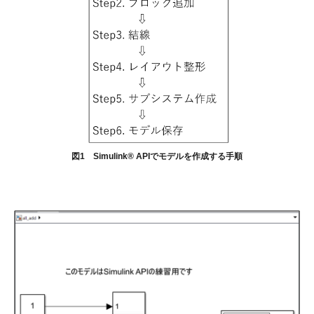
図1 Simulink® APIでモデルを作成する手順