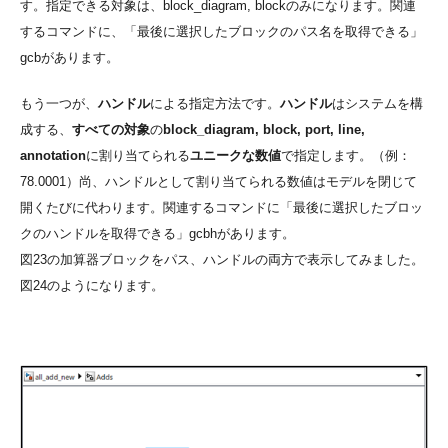
す。指定できる対象は、block_diagram, blockのみになります。関連
するコマンドに、「最後に選択したブロックのパス名を取得できる」
gcbがあります。
もう一つが、
ハンドル
による指定方法です。
ハンドル
はシステムを構
成する、
すべての対象
の
block_diagram, block, port, line,
annotation
に割り当てられる
ユニークな数値
で指定します。（例：
78.0001）尚、ハンドルとして割り当てられる数値はモデルを閉じて
開くたびに代わります。関連するコマンドに「最後に選択したブロッ
クのハンドルを取得できる」gcbhがあります。
図23の加算器ブロックをパス、ハンドルの両方で表示してみました。
図24のようになります。