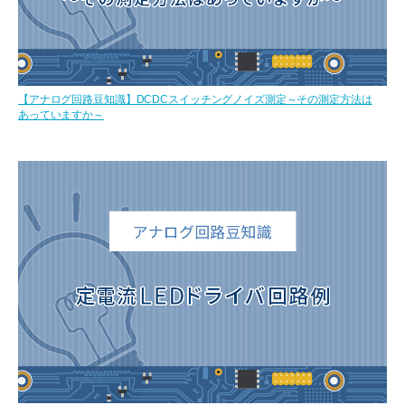
【アナログ回路豆知識】DCDCスイッチングノイズ測定～その測定方法は
あっていますか～