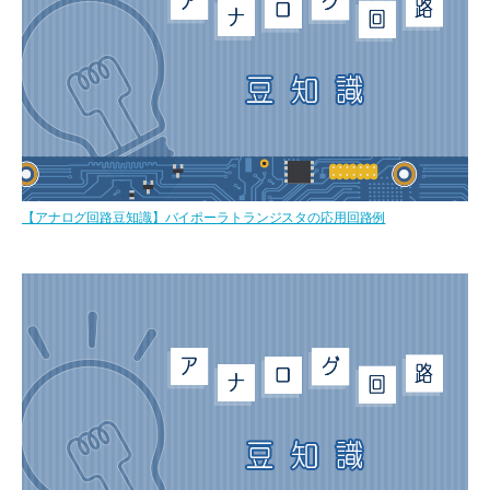
【アナログ回路豆知識】バイポーラトランジスタの応用回路例