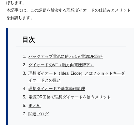
ぼします。
本記事では、この課題を解決する理想ダイオードの仕組みとメリット
を解説します。
目次
バックアップ電池に使われる電源OR回路
ダイオードのVF（順方向電圧降下）
理想ダイオード（Ideal Diode）とは？ショットキーダ
イオードとの違い
理想ダイオードの基本動作原理
電源OR回路で理想ダイオードを使うメリット
まとめ
関連ブログ