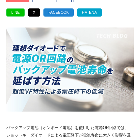
LINE
X
FACEBOOK
HATENA
バックアップ電池（オンボード電池）を使用した電源OR回路では、
ショットキーダイオードによる電圧降下が電池寿命に大きく影響を及