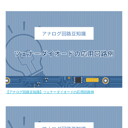
【アナログ回路豆知識】ツェナーダイオードの応用回路例