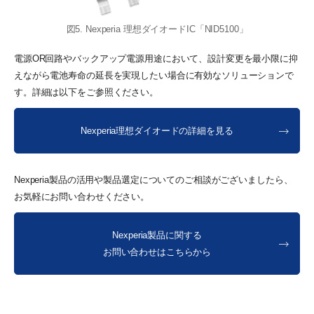
図5. Nexperia 理想ダイオードIC「NID5100」
電源OR回路やバックアップ電源用途において、設計変更を最小限に抑
えながら電池寿命の延長を実現したい場合に有効なソリューションで
す。詳細は以下をご参照ください。
Nexperia理想ダイオードの詳細を見る
Nexperia製品の活用や製品選定についてのご相談がございましたら、
お気軽にお問い合わせください。
Nexperia製品に関する
お問い合わせはこちらから