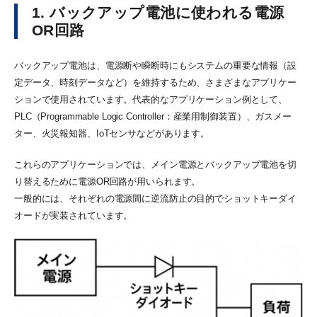
1. バックアップ電池に使われる電源
OR回路
バックアップ電池は、電源断や瞬断時にもシステムの重要な情報（設
定データ、時刻データなど）を維持するため、さまざまなアプリケー
ションで使用されています。代表的なアプリケーション例として、
PLC（Programmable Logic Controller：産業用制御装置）、ガスメー
ター、火災報知器、IoTセンサなどがあります。
これらのアプリケーションでは、メイン電源とバックアップ電池を切
り替えるために電源OR回路が用いられます。
一般的には、それぞれの電源間に逆流防止の目的でショットキーダイ
オードが実装されています。