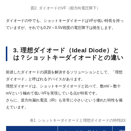
図2. ダイオードのVF（順方向電圧降下）
ダイオードの中でも、ショットキーダイオードはVFが低い特長を持っ
ていますが、それでも0.2V～0.5V程度の電圧降下は発生します。
3. 理想ダイオード（Ideal Diode）と
は？ショットキーダイオードとの違い
前述したダイオードの課題を解決するソリューションとして、「理想
ダイオード」と呼ばれるデバイスがあります。
理想ダイオードは、ショットキーダイオードと比べて、数mV～数十
mVという極めて低いVFを実現している点が特長です。
さらに、逆方向漏れ電流（IR）も非常に小さいという優れた特性を備
えています。
表1. ショットキーダイオードと理想ダイオードの特性比較