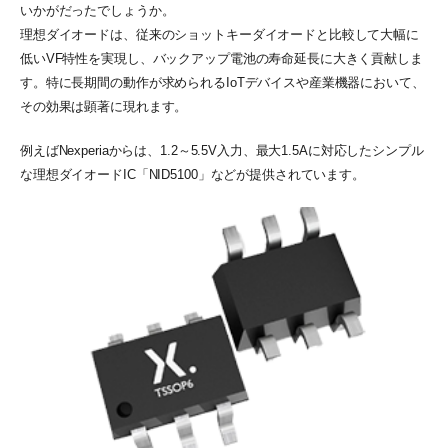
いかがだったでしょうか。
理想ダイオードは、従来のショットキーダイオードと比較して大幅に
低いVF特性を実現し、バックアップ電池の寿命延長に大きく貢献しま
す。特に長期間の動作が求められるIoTデバイスや産業機器において、
その効果は顕著に現れます。
例えばNexperiaからは、1.2～5.5V入力、最大1.5Aに対応したシンプル
な理想ダイオードIC「NID5100」などが提供されています。