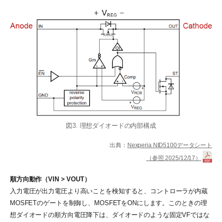
図3. 理想ダイオードの内部構成
出典：
Nexperia NID5100データシート
（参照 2025/12/17）
順方向動作（VIN > VOUT）
入力電圧が出力電圧より高いことを検知すると、コントローラが内蔵
MOSFETのゲートを制御し、MOSFETをONにします。このときの理
想ダイオードの順方向電圧降下は、ダイオードのような固定VFではな