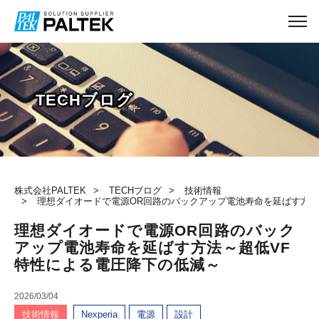
TECHブログ
株式会社PALTEK
TECHブログ
技術情報
理想ダイオードで電源OR回路のバックアップ電池寿命を延ばす方法
理想ダイオードで電源OR回路のバック
アップ電池寿命を延ばす方法～超低VF
特性による電圧降下の低減～
2026/03/04
技術情報
Nexperia
電源
設計